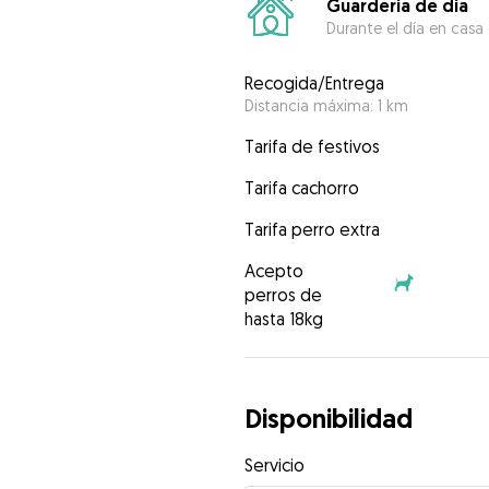
Guardería de día
Durante el día en casa
Recogida/Entrega
Distancia máxima: 1 km
Tarifa de festivos
Tarifa cachorro
Tarifa perro extra
Acepto
perros de
hasta 18kg
Disponibilidad
Servicio