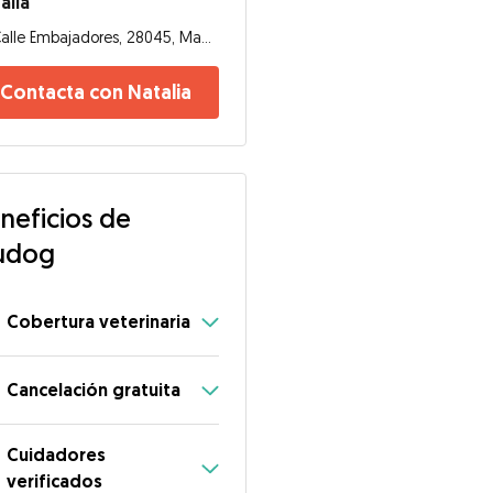
alia
Calle Embajadores, 28045, Madrid
Contacta con Natalia
neficios de
udog
Cobertura veterinaria
Cancelación gratuita
Cuidadores
verificados