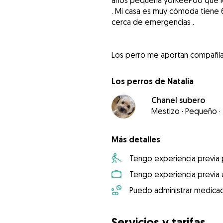
años pequeña yorkeePoo que l
. Mi casa es muy cómoda tiene 6
cerca de emergencias .
Los perro me aportan compañía 
Los perros de Natalia
Chanel subero
Mestizo
·
Pequeño
·
Más detalles
Tengo experiencia previa
Tengo experiencia previa 
Puedo administrar medicac
Servicios y tarifas