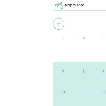
lu
ma
mi
3
4
5
10
11
12