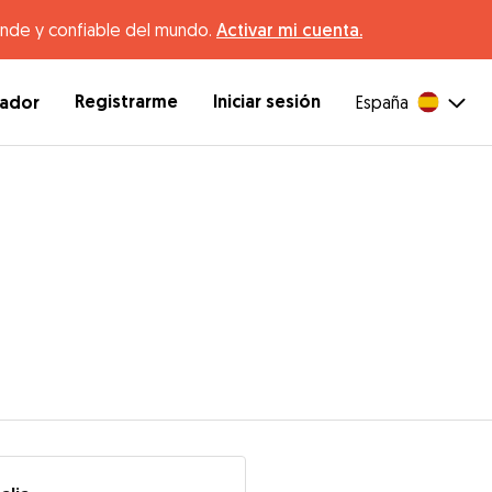
ande y confiable del mundo.
Activar mi cuenta.
Registrarme
Iniciar sesión
dador
España