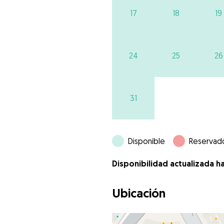
17
18
19
24
25
26
31
Disponible
Reservad
Disponibilidad actualizada h
Ubicación