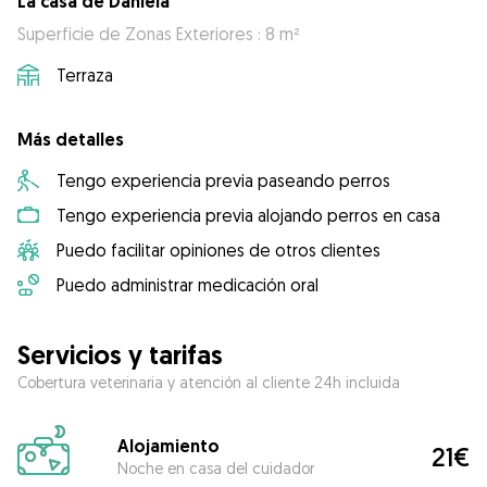
La casa de Daniela
Superficie de Zonas Exteriores : 8 m²
Terraza
Más detalles
Tengo experiencia previa paseando perros
Tengo experiencia previa alojando perros en casa
Puedo facilitar opiniones de otros clientes
Puedo administrar medicación oral
Servicios y tarifas
Cobertura veterinaria y atención al cliente 24h incluida
Alojamiento
21€
Noche en casa del cuidador