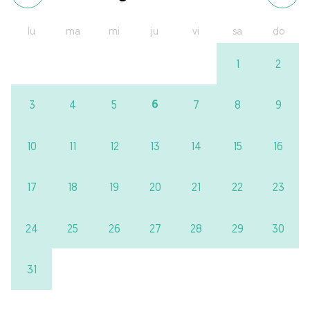
lu
ma
mi
ju
vi
sa
do
1
2
6
3
4
5
7
8
9
10
11
12
13
14
15
16
17
18
19
20
21
22
23
24
25
26
27
28
29
30
31