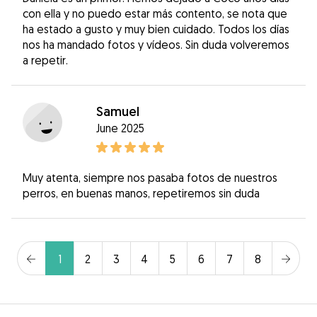
con ella y no puedo estar más contento, se nota que
ha estado a gusto y muy bien cuidado. Todos los días
nos ha mandado fotos y vídeos. Sin duda volveremos
a repetir.
Samuel
June 2025
Muy atenta, siempre nos pasaba fotos de nuestros
perros, en buenas manos, repetiremos sin duda
1
2
3
4
5
6
7
8