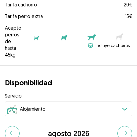
Tarifa cachorro
20€
Tarifa perro extra
15€
Acepto
perros
de
Incluye cachorros
hasta
45kg
Disponibilidad
Servicio
agosto 2026