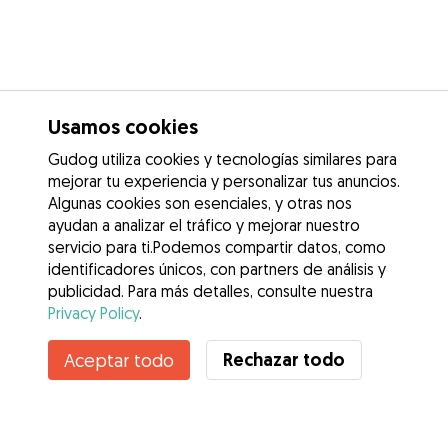
Usamos cookies
Gudog utiliza cookies y tecnologías similares para
mejorar tu experiencia y personalizar tus anuncios.
Algunas cookies son esenciales, y otras nos
ayudan a analizar el tráfico y mejorar nuestro
servicio para ti.Podemos compartir datos, como
identificadores únicos, con partners de análisis y
publicidad. Para más detalles, consulte nuestra
Privacy Policy
.
Contacta con Manuel
Rechazar todo
Aceptar todo
¿Conoces los Beneficios de Gudog? Ver más