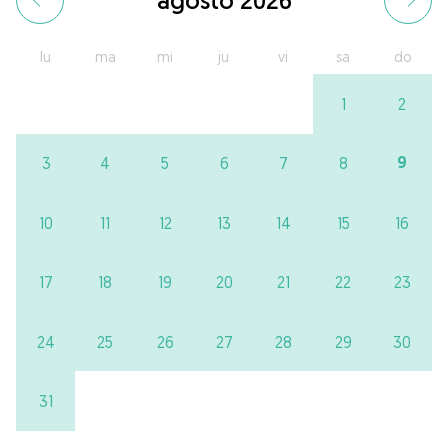
agosto 2026
lu
ma
mi
ju
vi
sa
do
1
2
9
3
4
5
6
7
8
10
11
12
13
14
15
16
17
18
19
20
21
22
23
24
25
26
27
28
29
30
31