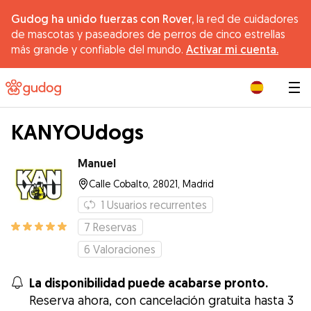
Gudog ha unido fuerzas con Rover,
la red de cuidadores
de mascotas y paseadores de perros de cinco estrellas
más grande y confiable del mundo.
Activar mi cuenta.
|
KANYOUdogs
Manuel
Calle Cobalto, 28021, Madrid
1
Usuarios recurrentes
7
Reservas
6
Valoraciones
La disponibilidad puede acabarse pronto.
Reserva ahora, con cancelación gratuita hasta 3