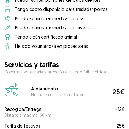
Puedo facilitar opiniones de otros clientes
Tengo coche disponible para trasladar perros
Puedo administrar medicación oral
Puedo administrar medicación inyectada
Tengo algún certificado animal
He sido voluntario/a en protectoras
Servicios y tarifas
Cobertura veterinaria y atención al cliente 24h incluida
Alojamiento
25€
Noche en casa del cuidador
Recogida/Entrega
+
12€
Distancia máxima: 60 km
Tarifa de festivos
25€