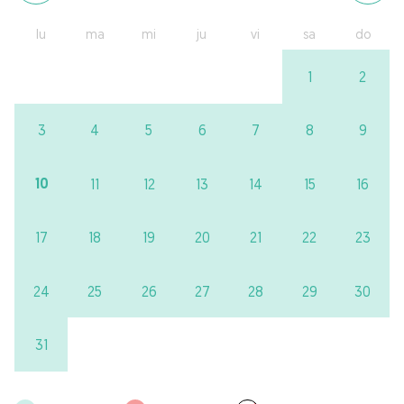
lu
ma
mi
ju
vi
sa
do
1
2
3
4
5
6
7
8
9
10
11
12
13
14
15
16
17
18
19
20
21
22
23
24
25
26
27
28
29
30
31