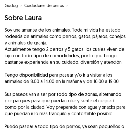
Gudog
»
Cuidadores de perros
»
Cuidadores de perros en Utrera
Sobre Laura
Soy una amante de los animales. Toda mi vida he estado
rodeada de animales como perros, gatos, pájaros, conejos
y animales de granja.
Actualmente tengo 2 perros y 5 gatos, los cuales viven de
lujo con todo tipo de comodidades, por lo que tengo
bastante experiencia en su cuidado, diversión y atención.
Tengo disponibilidad para pasear y/o ir a visitar a los
animales de 8:00 a 14:00 en la mañana y de 16:00 a 19:00
Sus paseos van a ser por todo tipo de zonas, alternando
por parques para que puedan oler y sentir el césped
como por la ciudad. Voy preparada con agua y snacks para
que puedan ir lo más tranquilo y confortable posible.
Puedo pasear a todo tipo de perros, ya sean pequeños o