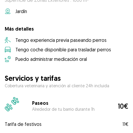
Superficie de Zonas Exteriores : 1000 m²
Jardín
Más detalles
Tengo experiencia previa paseando perros
Tengo coche disponible para trasladar perros
Puedo administrar medicación oral
Servicios y tarifas
Cobertura veterinaria y atención al cliente 24h incluida
Paseos
10€
Alrededor de tu barrio durante 1h
Tarifa de festivos
11€