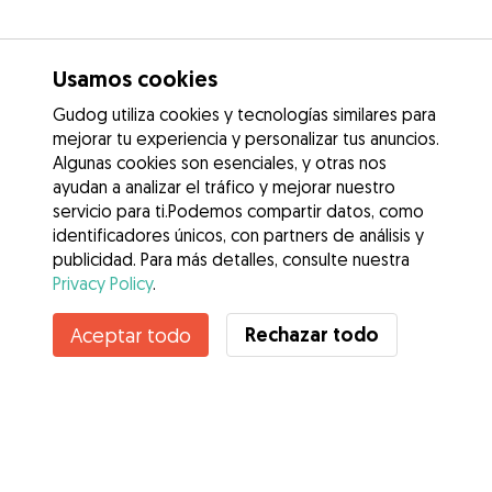
Usamos cookies
Gudog utiliza cookies y tecnologías similares para
mejorar tu experiencia y personalizar tus anuncios.
Algunas cookies son esenciales, y otras nos
ayudan a analizar el tráfico y mejorar nuestro
servicio para ti.Podemos compartir datos, como
identificadores únicos, con partners de análisis y
publicidad. Para más detalles, consulte nuestra
Privacy Policy
.
Contacta con Laura
Rechazar todo
Aceptar todo
¿Conoces los Beneficios de Gudog? Ver más
Servicios
Cómo funciona