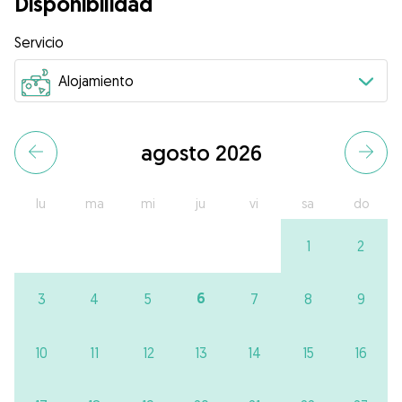
Disponibilidad
Servicio
agosto 2026
lu
ma
mi
ju
vi
sa
do
1
2
6
3
4
5
7
8
9
10
11
12
13
14
15
16