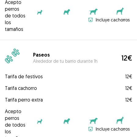
Acepto
perros
de todos
Incluye cachorros
los
tamaños
Paseos
12€
Alrededor de tu barrio durante 1h
Tarifa de festivos
12€
Tarifa cachorro
12€
Tarifa perro extra
12€
Acepto
perros
de todos
Incluye cachorros
los