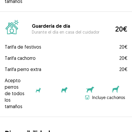
tamaños
Guardería de día
20€
Durante el día en casa del cuidador
Tarifa de festivos
20€
Tarifa cachorro
20€
Tarifa perro extra
20€
Acepto
perros
de todos
Incluye cachorros
los
tamaños