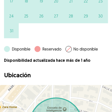
17
18
19
20
21
22
23
24
25
26
27
28
29
30
31
Disponible
Reservado
No disponible
Disponibilidad actualizada hace más de 1 año
Ubicación