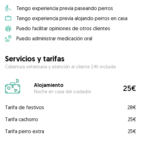
Tengo experiencia previa paseando perros
Tengo experiencia previa alojando perros en casa
Puedo facilitar opiniones de otros clientes
Puedo administrar medicación oral
Servicios y tarifas
Cobertura veterinaria y atención al cliente 24h incluida
Alojamiento
25€
Noche en casa del cuidador
Tarifa de festivos
28€
Tarifa cachorro
25€
Tarifa perro extra
25€