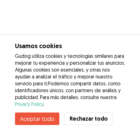
Usamos cookies
Gudog utiliza cookies y tecnologías similares para
mejorar tu experiencia y personalizar tus anuncios.
Algunas cookies son esenciales, y otras nos
ayudan a analizar el tráfico y mejorar nuestro
servicio para ti.Podemos compartir datos, como
identificadores únicos, con partners de análisis y
publicidad. Para más detalles, consulte nuestra
Privacy Policy
.
Contacta con Araitz
Rechazar todo
Aceptar todo
¿Conoces los Beneficios de Gudog? Ver más