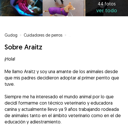
44 fotos
ver todo
Gudog
»
Cuidadores de perros
»
Cuidadores de perros en Bilbao
Sobre Araitz
¡Hola!
Me llamo Araitz y soy una amante de los animales desde
que mis padres decidieron adoptar al primer perrito que
tuve.
Siempre me ha interesado el mundo animal por lo que
decidí formarme con técnico veterinario y educadora
canina y actualmente llevo ya 9 años trabajando rodeada
de animales tanto en el ámbito veterinario como en el de
educación y adiestramiento.