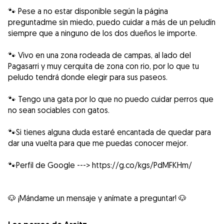
🐾 Pese a no estar disponible según la página
preguntadme sin miedo, puedo cuidar a más de un peludín
siempre que a ninguno de los dos dueños le importe.
🐾 Vivo en una zona rodeada de campas, al lado del
Pagasarri y muy cerquita de zona con rio, por lo que tu
peludo tendrá donde elegir para sus paseos.
🐾 Tengo una gata por lo que no puedo cuidar perros que
no sean sociables con gatos.
🐾Si tienes alguna duda estaré encantada de quedar para
dar una vuelta para que me puedas conocer mejor.
🐾Perfil de Google ---> https://g.co/kgs/PdMFKHm/
🐶 ¡Mándame un mensaje y anímate a preguntar! 🐶