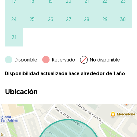
17
18
19
20
21
22
23
24
25
26
27
28
29
30
31
Disponible
Reservado
No disponible
Disponibilidad actualizada hace alrededor de 1 año
Ubicación