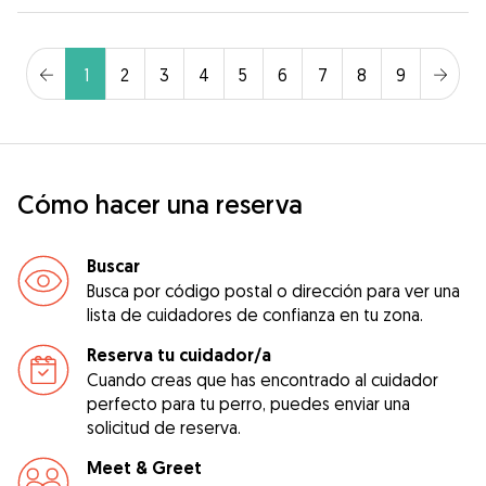
1
2
3
4
5
6
7
8
9
Cómo hacer una reserva
Buscar
Busca por código postal o dirección para ver una
lista de cuidadores de confianza en tu zona.
Reserva tu cuidador/a
Cuando creas que has encontrado al cuidador
perfecto para tu perro, puedes enviar una
solicitud de reserva.
Meet & Greet