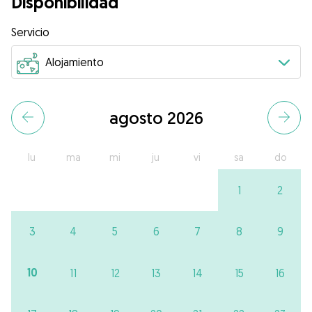
Disponibilidad
Servicio
agosto 2026
lu
ma
mi
ju
vi
sa
do
1
2
3
4
5
6
7
8
9
10
11
12
13
14
15
16