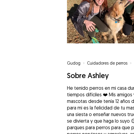
Gudog
»
Cuidadores de perros
»
Sobre Ashley
He tenido perros en mi casa du
tiempos difíciles ❤️ Mis amigos 
mascotas desde tenía 12 años d
para mi es la felicidad de tu mas
una siesta o enseñar nuevos tru
se divierta y que haga lo suyo 
parques para perros para que p