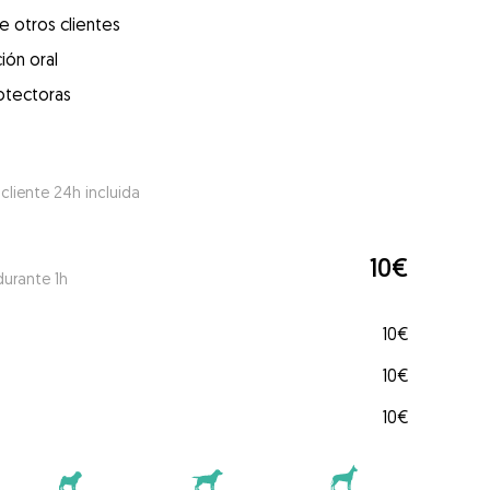
e otros clientes
ión oral
otectoras
 cliente 24h incluida
10€
durante 1h
10€
10€
10€