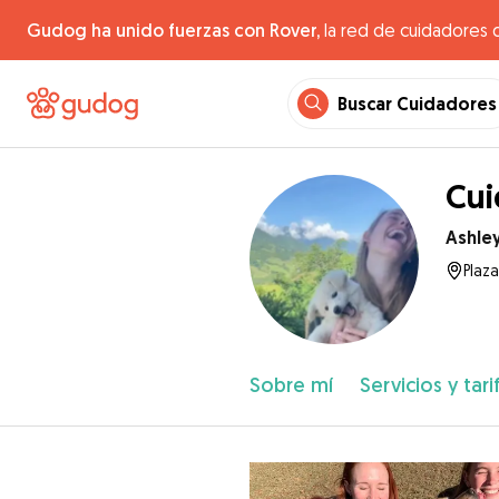
Gudog ha unido fuerzas con Rover,
la red de cuidadores 
Buscar Cuidadores
Cui
Ashle
Plaz
Sobre mí
Servicios y tari