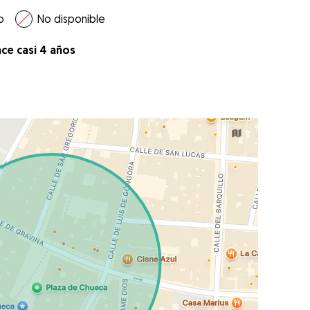
o
No disponible
ace casi 4 años