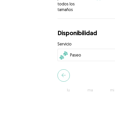
todos los
tamaños
Disponibilidad
Servicio
lu
ma
mi