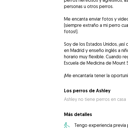
perros nerviosos y agresivos, a
personas u otros perros.
Me encanta enviar fotos y vid
(siempre extraño a mi perro cu
fotos!).
Soy de los Estados Unidos, ¡así
en Madrid y enseño inglés a niño
horario muy flexible. Cuando re
Escuela de Medicina de Mount S
¡Me encantaría tener la oportun
Los perros de Ashley
Ashley no tiene perros en casa
Más detalles
Tengo experiencia previa