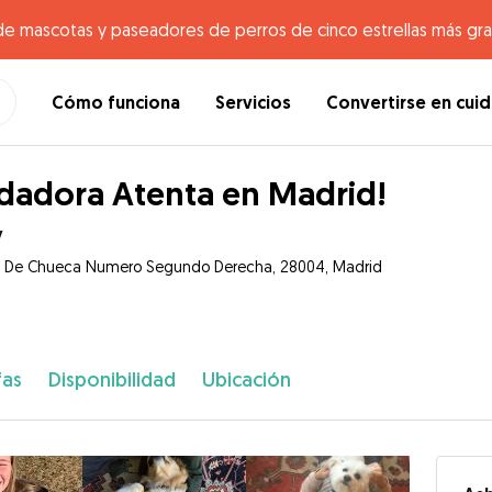
de mascotas y paseadores de perros de cinco estrellas más gr
Cómo funciona
Servicios
Convertirse en cui
dadora Atenta en Madrid!
y
a De Chueca Numero Segundo Derecha, 28004, Madrid
fas
Disponibilidad
Ubicación