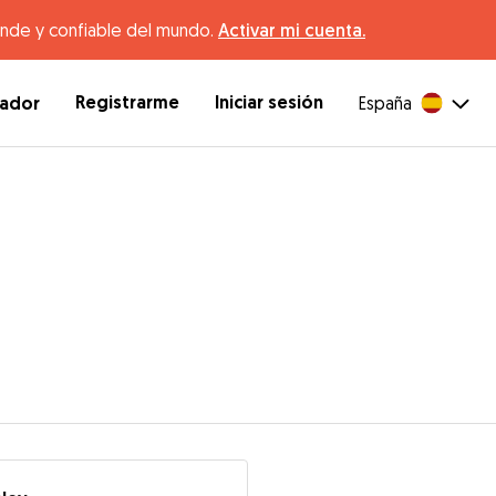
ande y confiable del mundo.
Activar mi cuenta.
Registrarme
Iniciar sesión
dador
España