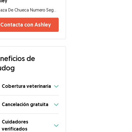
ley
Plaza De Chueca Numero Segundo Derecha, 28004, Madrid
Contacta con Ashley
neficios de
udog
Cobertura veterinaria
Cancelación gratuita
Cuidadores
verificados