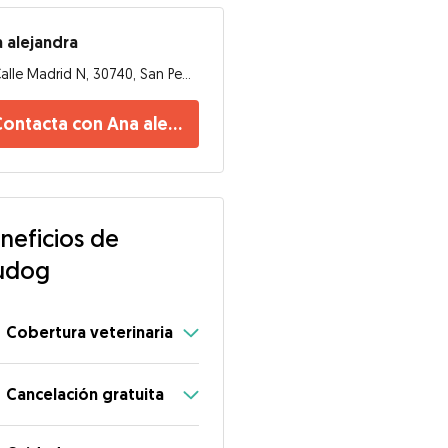
 alejandra
Calle Madrid N, 30740, San Pedro del Pinatar
ontacta con Ana alejandra
neficios de
udog
Cobertura veterinaria
Cancelación gratuita