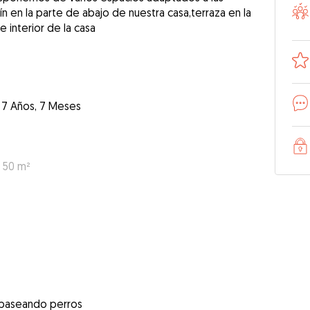
n en la parte de abajo de nuestra casa,terraza en la
e interior de la casa
7 Años, 7 Meses
: 50 m²
 paseando perros