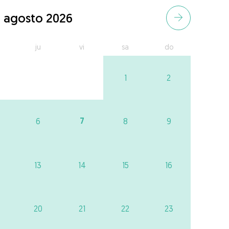
agosto 2026
ju
vi
sa
do
1
2
7
6
8
9
13
14
15
16
20
21
22
23