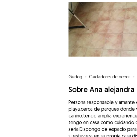
Gudog
»
Cuidadores de perros
»
Sobre Ana alejandra
Persona responsable y amante d
playa,cerca de parques donde v
canino,tengo amplia experienci
tengo en casa como cuidando o
sería.Dispongo de espacio para
si estuviera en su propia casa,