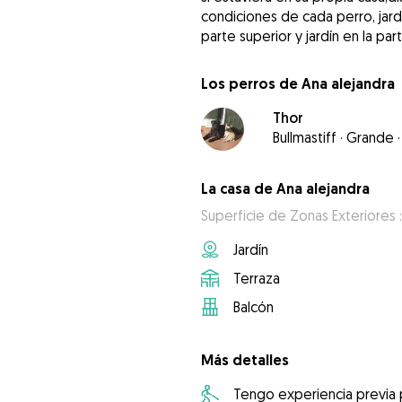
condiciones de cada perro, jardí
parte superior y jardín en la part
Los perros de Ana alejandra
Thor
Bullmastiff
·
Grande
·
La casa de Ana alejandra
Superficie de Zonas Exteriores 
Jardín
Terraza
Balcón
Más detalles
Tengo experiencia previa