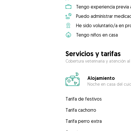
Tengo experiencia previa 
Puedo administrar medicac
He sido voluntario/a en pr
Tengo niños en casa
Servicios y tarifas
Cobertura veterinaria y atención al
Alojamiento
Noche en casa del cui
Tarifa de festivos
Tarifa cachorro
Tarifa perro extra