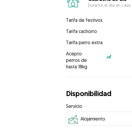
Durante el día en casa
Tarifa de festivos
Tarifa cachorro
Tarifa perro extra
Acepto
perros de
hasta 18kg
Disponibilidad
Servicio