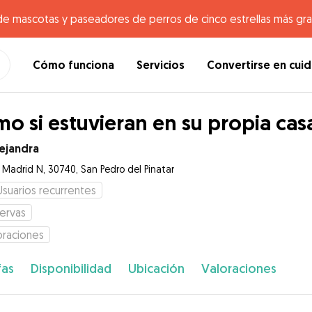
de mascotas y paseadores de perros de cinco estrellas más gr
Cómo funciona
Servicios
Convertirse en cui
o si estuvieran en su propia cas
ejandra
e Madrid N, 30740, San Pedro del Pinatar
Usuarios recurrentes
ervas
oraciones
fas
Disponibilidad
Ubicación
Valoraciones