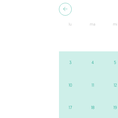
lu
ma
mi
3
4
5
10
11
12
17
18
19