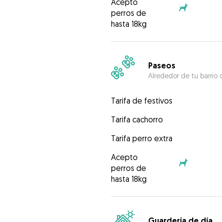
Acepto
perros de
hasta 18kg
Paseos
Alrededor de tu barrio 
Tarifa de festivos
Tarifa cachorro
Tarifa perro extra
Acepto
perros de
hasta 18kg
Guardería de día