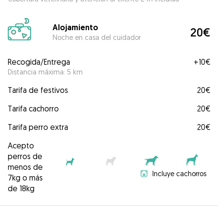
Alojamiento
20€
Noche en casa del cuidador
Recogida/Entrega
+
10€
Distancia máxima: 5 km
Tarifa de festivos
20€
Tarifa cachorro
20€
Tarifa perro extra
20€
Acepto
perros de
menos de
Incluye cachorros
7kg o más
de 18kg