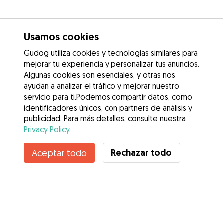
Usamos cookies
Gudog utiliza cookies y tecnologías similares para
mejorar tu experiencia y personalizar tus anuncios.
Algunas cookies son esenciales, y otras nos
ayudan a analizar el tráfico y mejorar nuestro
servicio para ti.Podemos compartir datos, como
identificadores únicos, con partners de análisis y
publicidad. Para más detalles, consulte nuestra
Privacy Policy
.
Contacta con Giorgimar
Rechazar todo
Aceptar todo
¿Conoces los Beneficios de Gudog? Ver más
Servicios