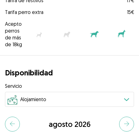
Tarifa de festivos
17€
Tarifa perro extra
15€
Acepto
perros
de más
de 18kg
Disponibilidad
Servicio
agosto 2026