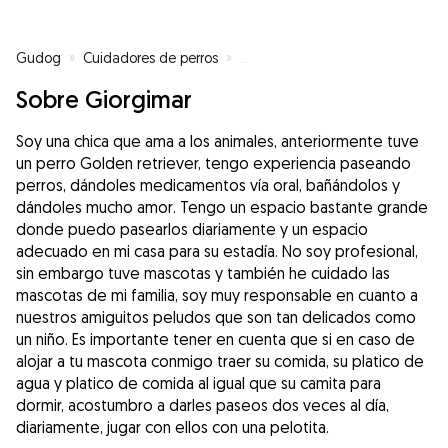
Gudog
»
Cuidadores de perros
»
Cuidadores de perros en Madrid
Sobre Giorgimar
Soy una chica que ama a los animales, anteriormente tuve
un perro Golden retriever, tengo experiencia paseando
perros, dándoles medicamentos vía oral, bañándolos y
dándoles mucho amor. Tengo un espacio bastante grande
donde puedo pasearlos diariamente y un espacio
adecuado en mi casa para su estadía. No soy profesional,
sin embargo tuve mascotas y también he cuidado las
mascotas de mi familia, soy muy responsable en cuanto a
nuestros amiguitos peludos que son tan delicados como
un niño. Es importante tener en cuenta que si en caso de
alojar a tu mascota conmigo traer su comida, su platico de
agua y platico de comida al igual que su camita para
dormir, acostumbro a darles paseos dos veces al día,
diariamente, jugar con ellos con una pelotita.