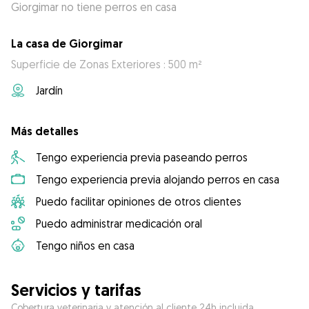
Giorgimar no tiene perros en casa
La casa de Giorgimar
Superficie de Zonas Exteriores : 500 m²
Jardín
Más detalles
Tengo experiencia previa paseando perros
Tengo experiencia previa alojando perros en casa
Puedo facilitar opiniones de otros clientes
Puedo administrar medicación oral
Tengo niños en casa
Servicios y tarifas
Cobertura veterinaria y atención al cliente 24h incluida