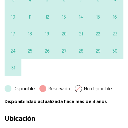
10
11
12
13
14
15
16
17
18
19
20
21
22
23
24
25
26
27
28
29
30
31
Disponible
Reservado
No disponible
Disponibilidad actualizada hace más de 3 años
Ubicación