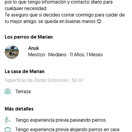
por lo que tengo información y contacto diario para
cualquier necesidad.
Te aseguro que si decides contar conmigo para cuidar de
tu mejor amigo, se queda en buenas manos 😊
Los perros de Marian
Anuk
Mestizo
·
Mediano
·
11 Años, 1 Meses
La casa de Marian
Superficie de Zonas Exteriores : 50 m²
Terraza
Más detalles
Tengo experiencia previa paseando perros
Tengo experiencia previa alojando perros en casa