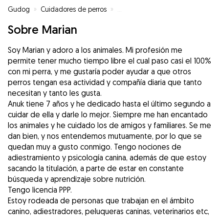
Gudog
»
Cuidadores de perros
»
Cuidadores de perros en Vallado
Sobre Marian
Soy Marian y adoro a los animales. Mi profesión me
permite tener mucho tiempo libre el cual paso casi el 100%
con mi perra, y me gustaría poder ayudar a que otros
perros tengan esa actividad y compañía diaria que tanto
necesitan y tanto les gusta.
Anuk tiene 7 años y he dedicado hasta el último segundo a
cuidar de ella y darle lo mejor. Siempre me han encantado
los animales y he cuidado los de amigos y familiares. Se me
dan bien, y nos entendemos mutuamente, por lo que se
quedan muy a gusto conmigo. Tengo nociones de
adiestramiento y psicología canina, además de que estoy
sacando la titulación, a parte de estar en constante
búsqueda y aprendizaje sobre nutrición.
Tengo licencia PPP.
Estoy rodeada de personas que trabajan en el ámbito
canino, adiestradores, peluqueras caninas, veterinarios etc,