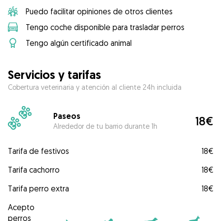
Puedo facilitar opiniones de otros clientes
Tengo coche disponible para trasladar perros
Tengo algún certificado animal
Servicios y tarifas
Cobertura veterinaria y atención al cliente 24h incluida
Paseos
18€
Alrededor de tu barrio durante 1h
Tarifa de festivos
18€
Tarifa cachorro
18€
Tarifa perro extra
18€
Acepto
perros