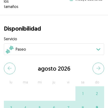
los
tamaños
Disponibilidad
Servicio
agosto 2026
lu
ma
mi
ju
vi
sa
do
1
2
9
3
4
5
6
7
8