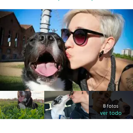
8 fotos
ver todo