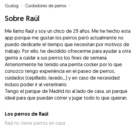
Gudog
»
Cuidadores de perros
»
Cuidadores de perros en Madrid
Sobre Raúl
Me llamo Raúl y soy un chico de 29 años. Me he hecho esta
app porque me gustan los perros però actualmente no
puedo dedicarle el tiempo que necesitan por motivos de
trabajo. Por ello, he decidido ofrecerme para ayudar a otra
gente a cuidar a sus perros los fines de semana.
Anteriormente he tenido una perrita cocker por lo que
conozco tengo experiència en el paseo de perros,
cuidados (cepillado, lavado,,,) y en caso de necesidad
incluso poder ir al veterinario.
Tengo el parque de Madrid rio al lado de casa, un parque
ideal para que puedan córrer y jugar todo lo que quieran.
Los perros de Raúl
Raúl no tiene perros en casa