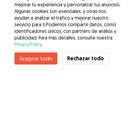
mejorar tu experiencia y personalizar tus anuncios.
Algunas cookies son esenciales, y otras nos
ayudan a analizar el tráfico y mejorar nuestro
servicio para ti.Podemos compartir datos, como
identificadores únicos, con partners de análisis y
publicidad. Para más detalles, consulte nuestra
Privacy Policy
.
Contacta con Raúl
Rechazar todo
Aceptar todo
¿Conoces los Beneficios de Gudog? Ver más
Servicios
Cómo funciona
Sobre Gudog
Opiniones