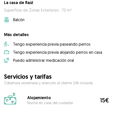
La casa de Raúl
Superficie de Zonas Exteriores : 70 m²
Balcón
Más detalles
Tengo experiencia previa paseando perros
Tengo experiencia previa alojando perros en casa
Puedo administrar medicación oral
Servicios y tarifas
Cobertura veterinaria y atención al cliente 24h incluida
Alojamiento
15€
Noche en casa del cuidador