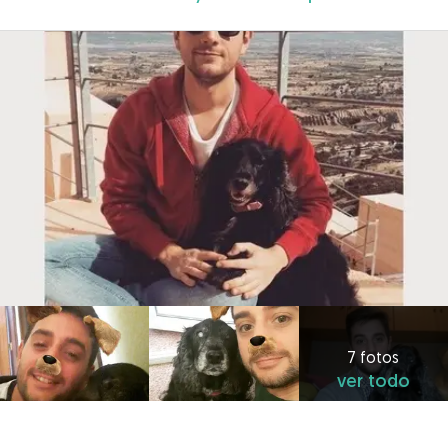
7 fotos
ver todo