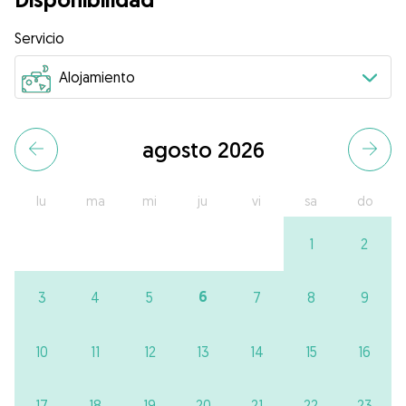
Servicio
agosto 2026
lu
ma
mi
ju
vi
sa
do
1
2
6
3
4
5
7
8
9
10
11
12
13
14
15
16
17
18
19
20
21
22
23