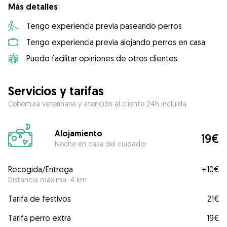
Más detalles
Tengo experiencia previa paseando perros
Tengo experiencia previa alojando perros en casa
Puedo facilitar opiniones de otros clientes
Servicios y tarifas
Cobertura veterinaria y atención al cliente 24h incluida
Alojamiento
19€
Noche en casa del cuidador
Recogida/Entrega
+
10€
Distancia máxima: 4 km
Tarifa de festivos
21€
Tarifa perro extra
19€