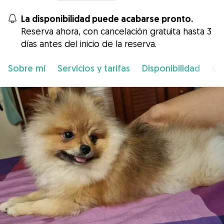
La disponibilidad puede acabarse pronto.
Reserva ahora, con cancelación gratuita hasta 3
días antes del inicio de la reserva.
Sobre mí
Servicios y tarifas
Disponibilidad
Ub