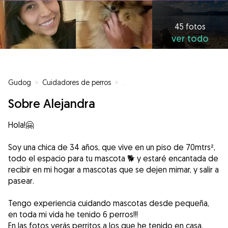
45 fotos
ver todo
Gudog
»
Cuidadores de perros
»
Cuidadores de perros en Madrid
Sobre Alejandra
Hola!🤗
Soy una chica de 34 años, que vive en un piso de 70mtrs²,
todo el espacio para tu mascota 🐕 y estaré encantada de
recibir en mi hogar a mascotas que se dejen mimar, y salir a
pasear.
Tengo experiencia cuidando mascotas desde pequeña,
en toda mi vida he tenido 6 perros!!!
En las fotos verás perritos a los que he tenido en casa.