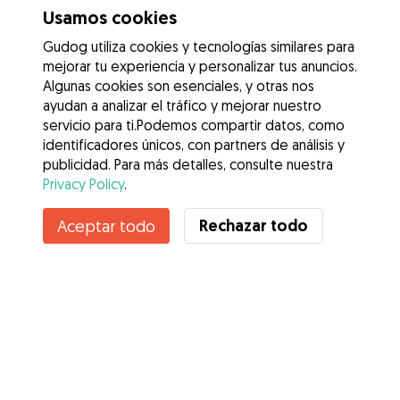
Usamos cookies
Gudog utiliza cookies y tecnologías similares para
mejorar tu experiencia y personalizar tus anuncios.
Algunas cookies son esenciales, y otras nos
ayudan a analizar el tráfico y mejorar nuestro
servicio para ti.Podemos compartir datos, como
identificadores únicos, con partners de análisis y
publicidad. Para más detalles, consulte nuestra
Privacy Policy
.
Contacta con Elena
Rechazar todo
Aceptar todo
¿Conoces los Beneficios de Gudog? Ver más
Servicios
Cómo funciona
Sobre Gudog