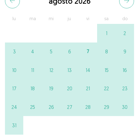
agosto 2026
lu
ma
mi
ju
vi
sa
do
1
2
7
3
4
5
6
8
9
10
11
12
13
14
15
16
17
18
19
20
21
22
23
24
25
26
27
28
29
30
31