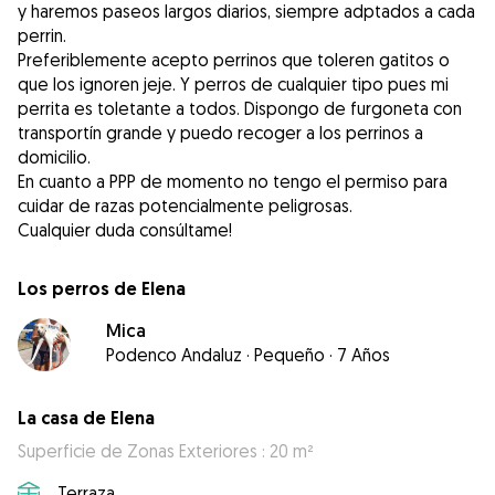
y haremos paseos largos diarios, siempre adptados a cada
perrin.
Preferiblemente acepto perrinos que toleren gatitos o
que los ignoren jeje. Y perros de cualquier tipo pues mi
perrita es toletante a todos. Dispongo de furgoneta con
transportín grande y puedo recoger a los perrinos a
domicilio.
En cuanto a PPP de momento no tengo el permiso para
cuidar de razas potencialmente peligrosas.
Cualquier duda consúltame!
Los perros de Elena
Mica
Podenco Andaluz
·
Pequeño
·
7 Años
La casa de Elena
Superficie de Zonas Exteriores : 20 m²
Terraza