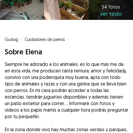
34 fotos
ver todo
Gudog
»
Cuidadores de perros
»
Cuidadores de perros en Oviedo
Sobre Elena
Siempre he adorado a los animales, es lo que más me da
en esta vida, me producen tanta ternura, amor y felicidad¡¡
convivo con una podenquita muy buena, apta con todo
tipo de animales y razas y con una gatina que se lleva bien
con perros. En mi casa podrán acceder a todas las
estancias, tendrán juguetes disponibles y además tienen
un patio exterior para correr.... Informaré con fotos y
videos a los papis mamis a cualquier hora podrás preguntar
por tu pequeñín.
En la zona donde vivo hay muchas zonas verdes y parques,