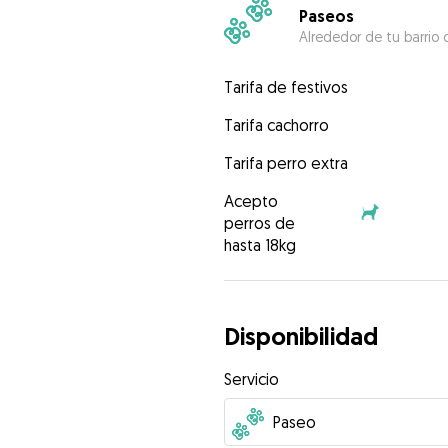
Paseos
Alrededor de tu barrio 
Tarifa de festivos
Tarifa cachorro
Tarifa perro extra
Acepto
perros de
hasta 18kg
Disponibilidad
Servicio