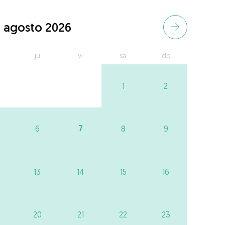
agosto 2026
ju
vi
sa
do
1
2
7
6
8
9
13
14
15
16
20
21
22
23