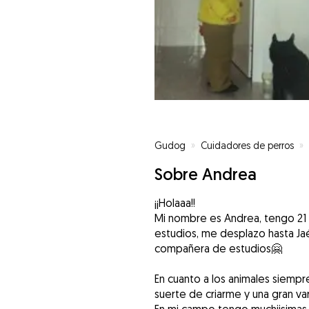
Gudog
»
Cuidadores de perros
»
Sobre Andrea
¡¡Holaaa!!
Mi nombre es Andrea, tengo 21 
estudios, me desplazo hasta Ja
compañera de estudios🤗
En cuanto a los animales siemp
suerte de criarme y una gran va