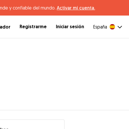
ande y confiable del mundo.
Activar mi cuenta.
Registrarme
Iniciar sesión
dador
España