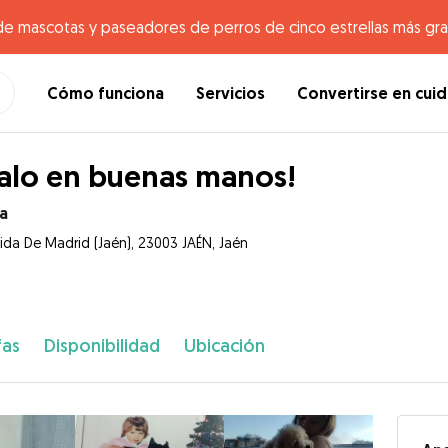
de mascotas y paseadores de perros de cinco estrellas más gr
Cómo funciona
Servicios
Convertirse en cui
alo en buenas manos!
a
ida De Madrid (Jaén), 23003 JAÉN, Jaén
fas
Disponibilidad
Ubicación