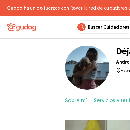
Gudog ha unido fuerzas con Rover,
la red de cuidadores 
Buscar Cuidadores
Déj
Andre
Aven
Sobre mí
Servicios y tari