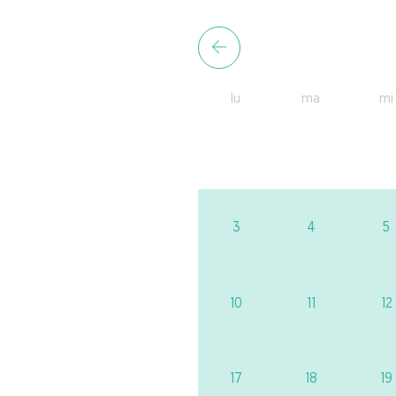
lu
ma
mi
3
4
5
10
11
12
17
18
19