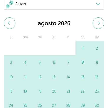
agosto 2026
lu
ma
mi
ju
vi
sa
do
1
2
8
3
4
5
6
7
9
10
11
12
13
14
15
16
17
18
19
20
21
22
23
24
25
26
27
28
29
30