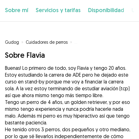
Sobre mí
Servicios y tarifas
Disponibilidad
Ub
Gudog
»
Cuidadores de perros
»
Cuidadores de perros en Madrid
Sobre Flavia
Buenas! Lo primero de todo, soy Flavia y tengo 20 años.
Estoy estudiando la carrera de ADE pero he dejado este
curso en stand-by porque me voy a financiar la carrera
sola. A la vez estoy terminando de estudiar aviación (tcp)
así que ahora mismo tengo más tiempo libre.
Tengo un perro de 4 años, un golden retriever, y por eso
mismo tengo experiencia y nunca podría hacerle nada
malo. Además mi perro es muy hiperactivo así que tengo
bastante paciencia.
He tenido otros 3 perros, dos pequeños y otro mediano,
por lo que sé llevarlos independientemente de cómo