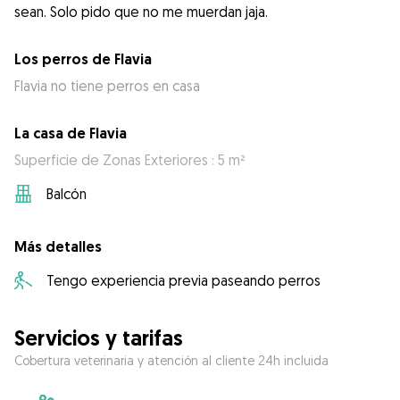
sean. Solo pido que no me muerdan jaja.
Los perros de Flavia
Flavia no tiene perros en casa
La casa de Flavia
Superficie de Zonas Exteriores : 5 m²
Balcón
Más detalles
Tengo experiencia previa paseando perros
Servicios y tarifas
Cobertura veterinaria y atención al cliente 24h incluida