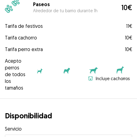
Paseos
10€
Alrededor de tu barrio durante 1h
Tarifa de festivos
11€
Tarifa cachorro
10€
Tarifa perro extra
10€
Acepto
perros
de todos
Incluye cachorros
los
tamaños
Disponibilidad
Servicio