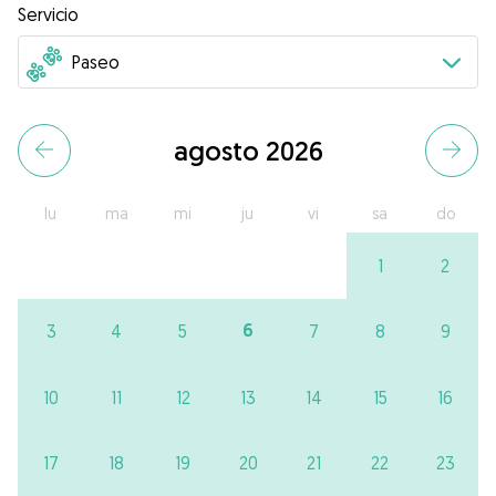
Servicio
agosto 2026
lu
ma
mi
ju
vi
sa
do
1
2
6
3
4
5
7
8
9
10
11
12
13
14
15
16
17
18
19
20
21
22
23