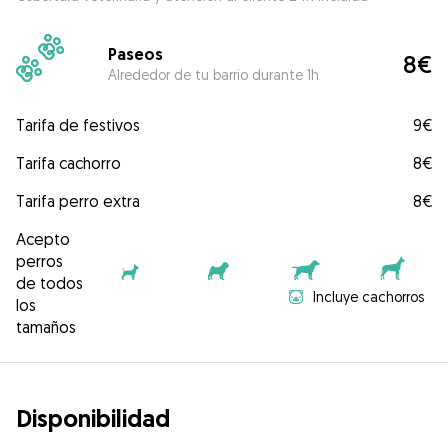
Paseos
8€
Alrededor de tu barrio durante 1h
Tarifa de festivos
9€
Tarifa cachorro
8€
Tarifa perro extra
8€
Acepto
perros
de todos
Incluye cachorros
los
tamaños
Disponibilidad