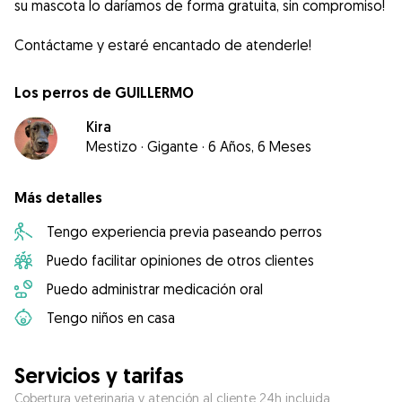
su mascota lo daríamos de forma gratuita, sin compromiso!
Contáctame y estaré encantado de atenderle!
Los perros de GUILLERMO
Kira
Mestizo
·
Gigante
·
6 Años, 6 Meses
Más detalles
Tengo experiencia previa paseando perros
Puedo facilitar opiniones de otros clientes
Puedo administrar medicación oral
Tengo niños en casa
Servicios y tarifas
Cobertura veterinaria y atención al cliente 24h incluida