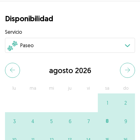
Disponibilidad
Servicio
agosto 2026
lu
ma
mi
ju
vi
sa
do
1
2
8
3
4
5
6
7
9
10
11
12
13
14
15
16