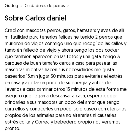
Gudog
»
Cuidadores de perros
»
Cuidadores de perros en Vigo
»
Sobre Carlos daniel
Crecí con mascotas perros, gatos, hamsters y aves de allí
mi facilidad para tenerlos felices he tenido 2 perros que
murieron de viejos conmigo uno que recogí de las calles y
también falleció de viejo y ahora tengo los dos cocker
que también aparecen en las fotos y una gata. tengo 3
parques de buen tamaño cerca a casa para pasear las
mascotas mientras hacen sus necesidades me gusta
pasearlos 15.min jugar 30 minutos para evitarles el estrés
en casa y agotar un poco de su energía,y antes de
llevarlos a casa caminar otros 15 minutos de esta forma me
aseguro que llegan a descansar a casa, espero poder
brindarles a sus mascotas un poco del amor que tengo
para ellos y conocerles un poco, solo paseo con utensilios
propios de los animales para no alterarles ni causarles
estrés collar y Correa y bebedero propio nos veremos
pronto.