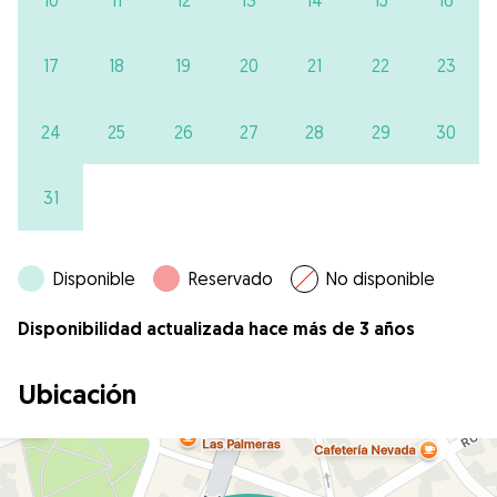
17
18
19
20
21
22
23
24
25
26
27
28
29
30
31
Disponible
Reservado
No disponible
Disponibilidad actualizada hace más de 3 años
Ubicación