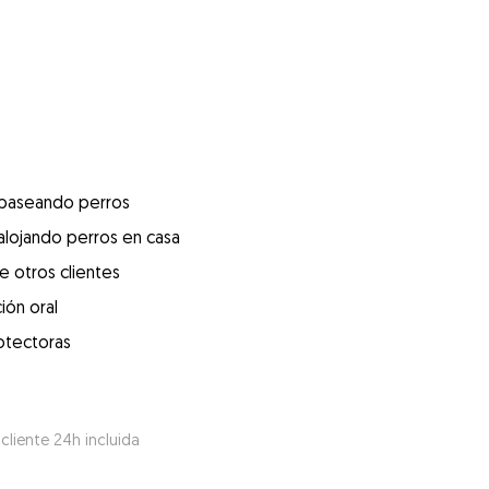
 paseando perros
alojando perros en casa
e otros clientes
ión oral
otectoras
 cliente 24h incluida