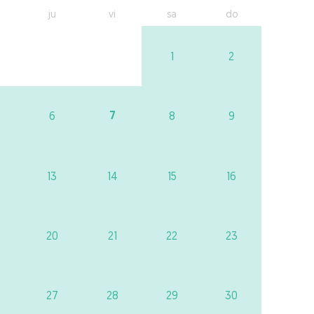
ju
vi
sa
do
1
2
7
6
8
9
13
14
15
16
20
21
22
23
27
28
29
30