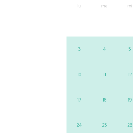
lu
ma
mi
3
4
5
10
11
12
17
18
19
24
25
26