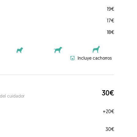
19€
17€
18€
Incluye cachorros
30€
 del cuidador
+
20€
30€