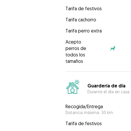
Tarifa de festivos
Tarifa cachorro
Tarifa perro extra
Acepto
perros de
todos los
tamaños
Guardería de día
Durante el día en casa
Recogida/Entrega
Distancia máxima: 30 km
Tarifa de festivos