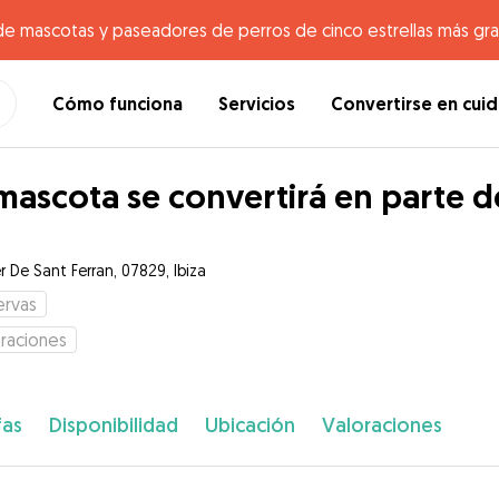
de mascotas y paseadores de perros de cinco estrellas más gr
Cómo funciona
Servicios
Convertirse en cui
mascota se convertirá en parte de
r De Sant Ferran, 07829, Ibiza
ervas
raciones
fas
Disponibilidad
Ubicación
Valoraciones