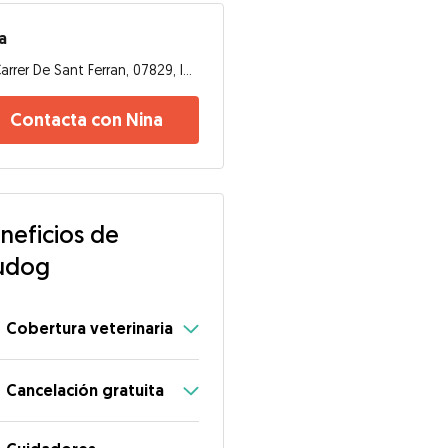
a
Carrer De Sant Ferran, 07829, Ibiza
Contacta con Nina
neficios de
udog
Cobertura veterinaria
Cancelación gratuita