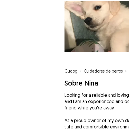
Gudog
»
Cuidadores de perros
»
Sobre Nina
Looking for a reliable and loving
and I am an experienced and ded
friend while you're away.
As a proud owner of my own dog
safe and comfortable environmen