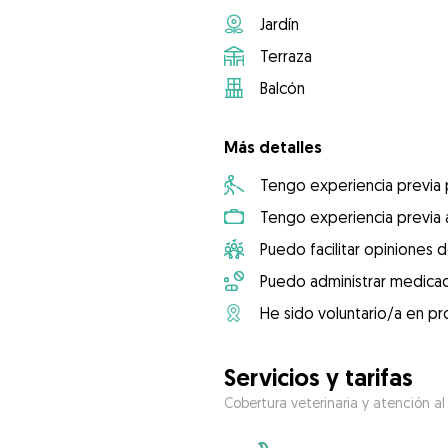
Jardín
Terraza
Balcón
Más detalles
Tengo experiencia previa
Tengo experiencia previa 
Puedo facilitar opiniones d
Puedo administrar medicac
He sido voluntario/a en pr
Servicios y tarifas
Cobertura veterinaria y atención al