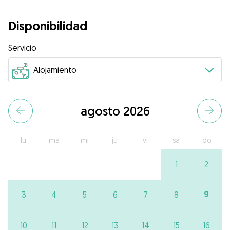
Disponibilidad
Servicio
agosto 2026
lu
ma
mi
ju
vi
sa
do
1
2
9
3
4
5
6
7
8
10
11
12
13
14
15
16