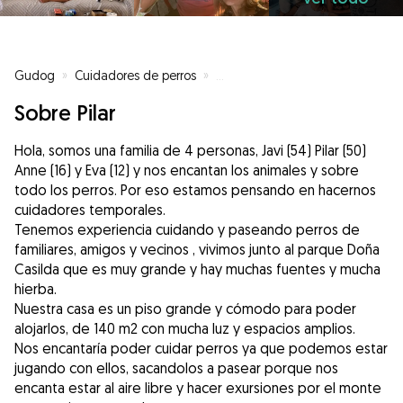
Gudog
»
Cuidadores de perros
»
Cuidadores de perros en Bilbao
Sobre Pilar
Hola, somos una familia de 4 personas, Javi (54) Pilar (50)
Anne (16) y Eva (12) y nos encantan los animales y sobre
todo los perros. Por eso estamos pensando en hacernos
cuidadores temporales.
Tenemos experiencia cuidando y paseando perros de
familiares, amigos y vecinos , vivimos junto al parque Doña
Casilda que es muy grande y hay muchas fuentes y mucha
hierba.
Nuestra casa es un piso grande y cómodo para poder
alojarlos, de 140 m2 con mucha luz y espacios amplios.
Nos encantaría poder cuidar perros ya que podemos estar
jugando con ellos, sacandolos a pasear porque nos
encanta estar al aire libre y hacer exursiones por el monte