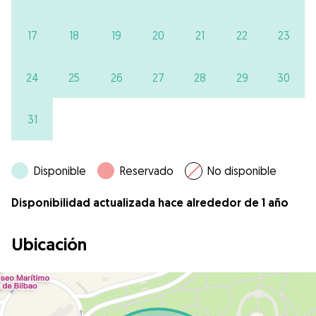
17
18
19
20
21
22
23
24
25
26
27
28
29
30
31
Disponible
Reservado
No disponible
Disponibilidad actualizada hace alrededor de 1 año
Ubicación