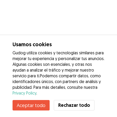
Usamos cookies
Gudog utiliza cookies y tecnologías similares para
mejorar tu experiencia y personalizar tus anuncios.
Algunas cookies son esenciales, y otras nos
ayudan a analizar el tráfico y mejorar nuestro
servicio para ti.Podemos compartir datos, como
identificadores únicos, con partners de análisis y
publicidad. Para más detalles, consulte nuestra
Privacy Policy
.
Contacta con Javier
Rechazar todo
Aceptar todo
¿Conoces los Beneficios de Gudog? Ver más