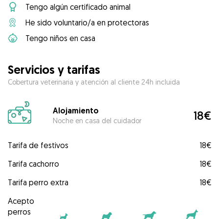
Tengo algún certificado animal
He sido voluntario/a en protectoras
Tengo niños en casa
Servicios y tarifas
Cobertura veterinaria y atención al cliente 24h incluida
Alojamiento
18€
Noche en casa del cuidador
Tarifa de festivos
18€
Tarifa cachorro
18€
Tarifa perro extra
18€
Acepto
perros