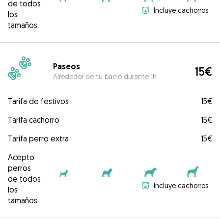
de todos
Incluye cachorros
los
tamaños
Paseos
15€
Alrededor de tu barrio durante 1h
Tarifa de festivos
15€
Tarifa cachorro
15€
Tarifa perro extra
15€
Acepto
perros
de todos
Incluye cachorros
los
tamaños