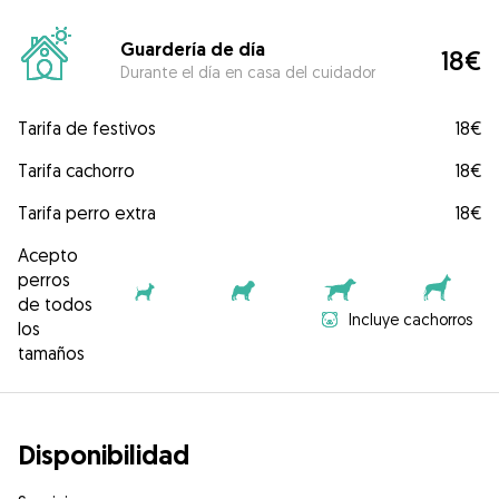
Guardería de día
18€
Durante el día en casa del cuidador
Tarifa de festivos
18€
Tarifa cachorro
18€
Tarifa perro extra
18€
Acepto
perros
de todos
Incluye cachorros
los
tamaños
Disponibilidad