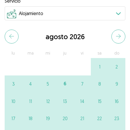
Servicio
agosto 2026
lu
ma
mi
ju
vi
sa
do
1
2
6
3
4
5
7
8
9
10
11
12
13
14
15
16
17
18
19
20
21
22
23