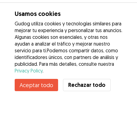
Usamos cookies
Gudog utiliza cookies y tecnologías similares para
mejorar tu experiencia y personalizar tus anuncios.
Algunas cookies son esenciales, y otras nos
ayudan a analizar el tráfico y mejorar nuestro
servicio para ti.Podemos compartir datos, como
identificadores únicos, con partners de análisis y
publicidad. Para más detalles, consulte nuestra
Privacy Policy
.
Contacta con Ester
Rechazar todo
Aceptar todo
¿Conoces los Beneficios de Gudog? Ver más
Servicios
Cómo funciona