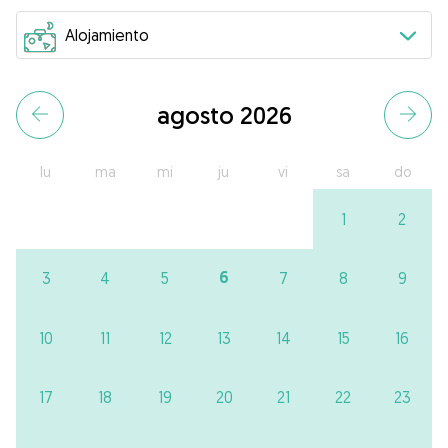
agosto 2026
lu
ma
mi
ju
vi
sa
do
1
2
6
3
4
5
7
8
9
10
11
12
13
14
15
16
17
18
19
20
21
22
23