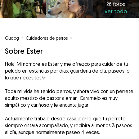
26 fotos
ver todo
Gudog
»
Cuidadores de perros
»
Cuidadores de perros en Tres Ca
Sobre Ester
Hola! Mi nombre es Ester y me ofrezco para cuidar de tu
peludo en estancias por días, guardería de día, paseos, o
lo que necesites✨
Toda mi vida he tenido perros, y ahora vivo con un perrete
adulto mestizo de pastor alemán, Caramelo es muy
simpático y cariñoso,y le encanta jugar.
Actualmente trabajo desde casa, por lo que tu perrete
siempre estará acompañado, y recibirá al menos 3 paseos
al día, aunque normalmente paseo 4 veces.