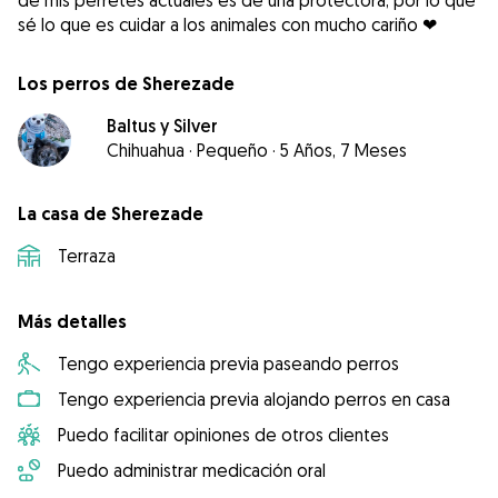
de mis perretes actuales es de una protectora, por lo que
sé lo que es cuidar a los animales con mucho cariño ❤
Los perros de Sherezade
Baltus y Silver
Chihuahua
·
Pequeño
·
5 Años, 7 Meses
La casa de Sherezade
Terraza
Más detalles
Tengo experiencia previa paseando perros
Tengo experiencia previa alojando perros en casa
Puedo facilitar opiniones de otros clientes
Puedo administrar medicación oral