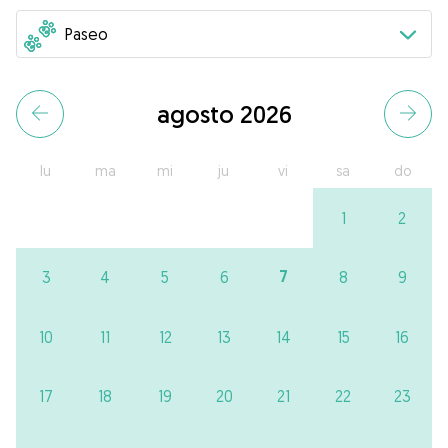
agosto 2026
lu
ma
mi
ju
vi
sa
do
1
2
7
3
4
5
6
8
9
10
11
12
13
14
15
16
17
18
19
20
21
22
23