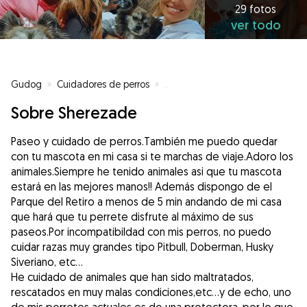
29 fotos
ver todo
Gudog
»
Cuidadores de perros
»
Cuidadores de perros en Madrid
Sobre Sherezade
Paseo y cuidado de perros.También me puedo quedar
con tu mascota en mi casa si te marchas de viaje.Adoro los
animales.Siempre he tenido animales asi que tu mascota
estará en las mejores manos!! Además dispongo de el
Parque del Retiro a menos de 5 min andando de mi casa
que hará que tu perrete disfrute al máximo de sus
paseos.Por incompatibildad con mis perros, no puedo
cuidar razas muy grandes tipo Pitbull, Doberman, Husky
Siveriano, etc...
He cuidado de animales que han sido maltratados,
rescatados en muy malas condiciones,etc...y de echo, uno