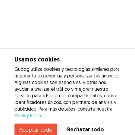
Usamos cookies
Gudog utiliza cookies y tecnologías similares para
mejorar tu experiencia y personalizar tus anuncios.
Algunas cookies son esenciales, y otras nos
ayudan a analizar el tráfico y mejorar nuestro
servicio para ti.Podemos compartir datos, como
identificadores únicos, con partners de análisis y
publicidad. Para más detalles, consulte nuestra
Privacy Policy
.
Contacta con Sherezade
Rechazar todo
Aceptar todo
¿Conoces los Beneficios de Gudog? Ver más