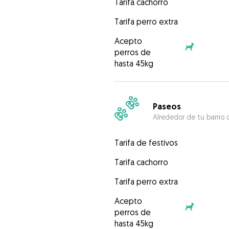
Tarifa cachorro
Tarifa perro extra
Acepto
perros de
hasta 45kg
Paseos
Alrededor de tu barrio 
Tarifa de festivos
Tarifa cachorro
Tarifa perro extra
Acepto
perros de
hasta 45kg