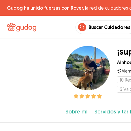
Gudog ha unido fuerzas con Rover,
la red de cuidadores 
Buscar Cuidadores
¡su
Ainho
Alam
10
Re
6
Val
Sobre mí
Servicios y tari