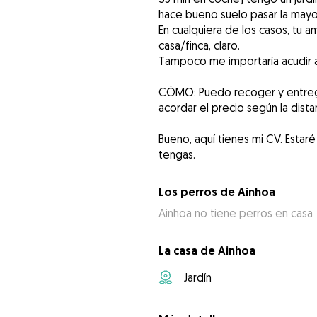
hace bueno suelo pasar la mayo
En cualquiera de los casos, tu 
casa/finca, claro.
Tampoco me importaría acudir a t
CÓMO: Puedo recoger y entreg
acordar el precio según la distan
Bueno, aquí tienes mi CV. Esta
Los perros de Ainhoa
Ainhoa no tiene perros en casa
La casa de Ainhoa
Jardín