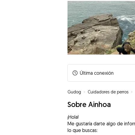
Última conexión
Gudog
»
Cuidadores de perros
»
Sobre Ainhoa
¡Hola!
Me gustaría darte algo de info
lo que buscas: