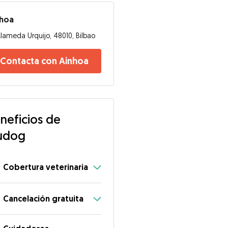
nhoa
lameda Urquijo, 48010, Bilbao
Contacta con Ainhoa
neficios de
udog
Cobertura veterinaria
Cancelación gratuita