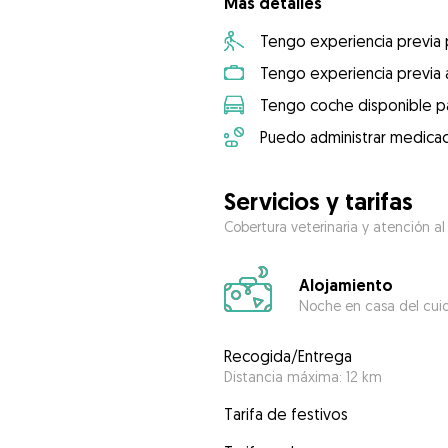
Más detalles
Tengo experiencia previa
Tengo experiencia previa 
Tengo coche disponible pa
Puedo administrar medicac
Servicios y tarifas
Cobertura veterinaria y atención al
Alojamiento
Noche en casa del cui
Recogida/Entrega
Distancia máxima: 12 km
Tarifa de festivos