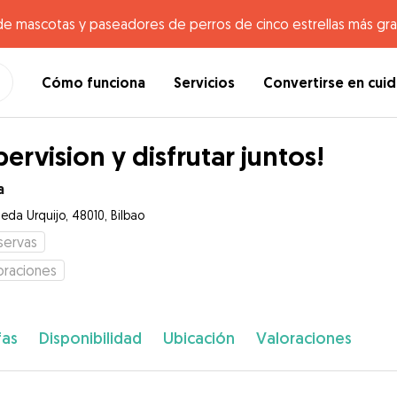
de mascotas y paseadores de perros de cinco estrellas más gr
Cómo funciona
Servicios
Convertirse en cui
pervision y disfrutar juntos!
a
eda Urquijo, 48010, Bilbao
servas
oraciones
fas
Disponibilidad
Ubicación
Valoraciones