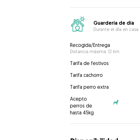
Guardería de día
Durante el día en casa
Recogida/Entrega
Distancia máxima: 12 km
Tarifa de festivos
Tarifa cachorro
Tarifa perro extra
Acepto
perros de
hasta 45kg