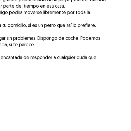
r parte del tiempo en esa casa.
amigo podría moverse libremente por toda la
u domicilio, si es un perro que así lo prefiere.
ar sin problemas. Dispongo de coche. Podemos
cia, si te parece.
ré encantada de responder a cualquier duda que