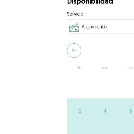
Disponibilidad
Servicio
lu
ma
mi
3
4
5