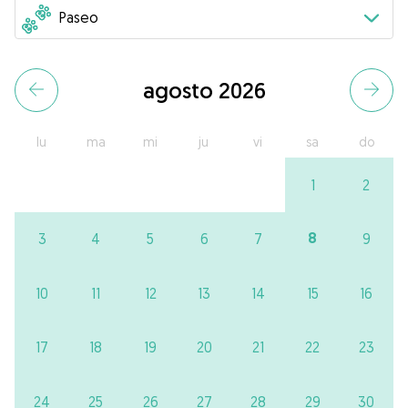
agosto 2026
lu
ma
mi
ju
vi
sa
do
1
2
8
3
4
5
6
7
9
10
11
12
13
14
15
16
17
18
19
20
21
22
23
24
25
26
27
28
29
30