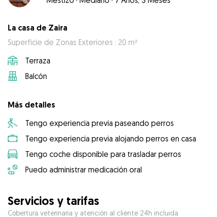
Mestizo
·
Mediano
·
7 Años, 3 Meses
La casa de Zaira
Superficie de Zonas Exteriores : 20 m²
Terraza
Balcón
Más detalles
Tengo experiencia previa paseando perros
Tengo experiencia previa alojando perros en casa
Tengo coche disponible para trasladar perros
Puedo administrar medicación oral
Servicios y tarifas
Cobertura veterinaria y atención al cliente 24h incluida