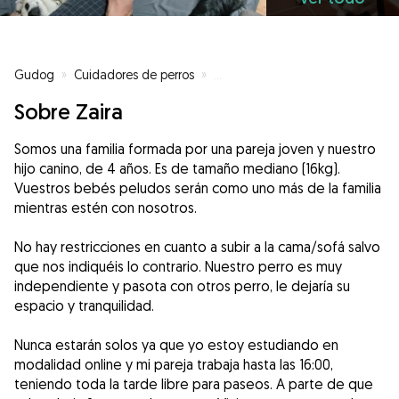
Gudog
»
Cuidadores de perros
»
Cuidadores de perros en Chapel
Sobre Zaira
Somos una familia formada por una pareja joven y nuestro
hijo canino, de 4 años. Es de tamaño mediano (16kg).
Vuestros bebés peludos serán como uno más de la familia
mientras estén con nosotros.
No hay restricciones en cuanto a subir a la cama/sofá salvo
que nos indiquéis lo contrario. Nuestro perro es muy
independiente y pasota con otros perro, le dejaría su
espacio y tranquilidad.
Nunca estarán solos ya que yo estoy estudiando en
modalidad online y mi pareja trabaja hasta las 16:00,
teniendo toda la tarde libre para paseos. A parte de que