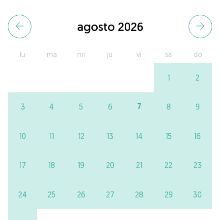
agosto 2026
lu
ma
mi
ju
vi
sa
do
1
2
7
3
4
5
6
8
9
10
11
12
13
14
15
16
17
18
19
20
21
22
23
24
25
26
27
28
29
30