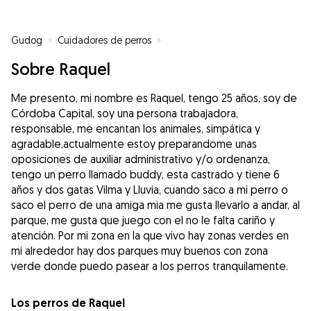
Gudog
»
Cuidadores de perros
»
Cuidadores de perros en Córdob
Sobre Raquel
Me presento, mi nombre es Raquel, tengo 25 años, soy de
Córdoba Capital, soy una persona trabajadora,
responsable, me encantan los animales, simpática y
agradable,actualmente estoy preparandome unas
oposiciones de auxiliar administrativo y/o ordenanza,
tengo un perro llamado buddy, esta castrado y tiene 6
años y dos gatas Vilma y Lluvia, cuando saco a mi perro o
saco el perro de una amiga mia me gusta llevarlo a andar, al
parque, me gusta que juego con el no le falta cariño y
atención. Por mi zona en la que vivo hay zonas verdes en
mi alrededor hay dos parques muy buenos con zona
verde donde puedo pasear a los perros tranquilamente.
Los perros de Raquel