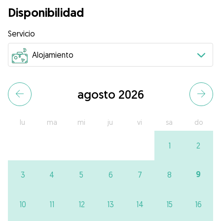
Disponibilidad
Servicio
agosto 2026
lu
ma
mi
ju
vi
sa
do
1
2
9
3
4
5
6
7
8
10
11
12
13
14
15
16