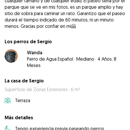
cualquier tamaño y de cualquier edad. El paseo sería por el
parque que se ve en mis fotos, es un parque amplio y hay
sitio de sobra para caminar un rato. Garantizo que el paseo
durará el tiempo indicado de 60 minutos, ni un minuto
menos. Gracias por confiar en mi🤗
Los perros de Sergio
Wanda
Perro de Agua Español
·
Mediano
·
4 Años, 8
Meses
La casa de Sergio
Superficie de Zonas Exteriores : 6 m²
Terraza
Más detalles
Tengo experiencia previa paseando perros