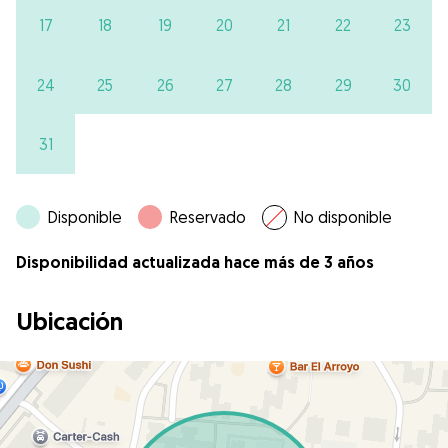
17
18
19
20
21
22
23
24
25
26
27
28
29
30
31
Disponible
Reservado
No disponible
Disponibilidad actualizada hace más de 3 años
Ubicación