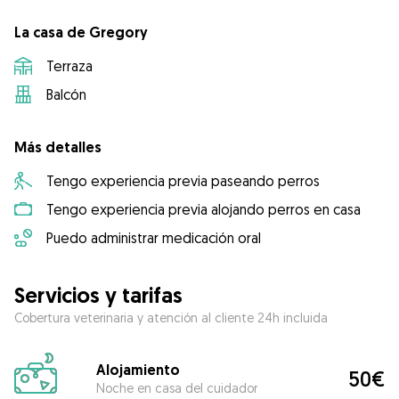
La casa de Gregory
Terraza
Balcón
Más detalles
Tengo experiencia previa paseando perros
Tengo experiencia previa alojando perros en casa
Puedo administrar medicación oral
Servicios y tarifas
Cobertura veterinaria y atención al cliente 24h incluida
Alojamiento
50€
Noche en casa del cuidador