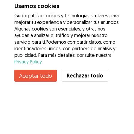
Usamos cookies
Gudog utiliza cookies y tecnologías similares para
mejorar tu experiencia y personalizar tus anuncios.
Algunas cookies son esenciales, y otras nos
ayudan a analizar el tráfico y mejorar nuestro
servicio para ti.Podemos compartir datos, como
identificadores únicos, con partners de análisis y
publicidad. Para más detalles, consulte nuestra
Privacy Policy
.
Contacta con Gregory
Rechazar todo
Aceptar todo
¿Conoces los Beneficios de Gudog? Ver más
Servicios
Cómo funciona
Sobre Gudog