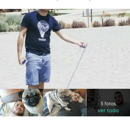
5 fotos
ver todo