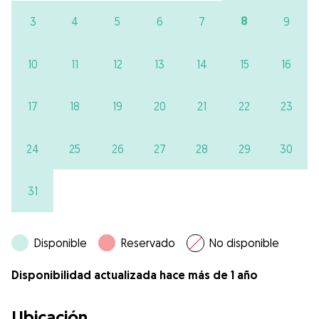
8
3
4
5
6
7
9
10
11
12
13
14
15
16
17
18
19
20
21
22
23
24
25
26
27
28
29
30
31
Disponible
Reservado
No disponible
Disponibilidad actualizada hace más de 1 año
Ubicación