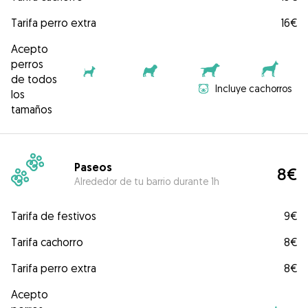
Tarifa perro extra
16€
Acepto
perros
de todos
Incluye cachorros
los
tamaños
Paseos
8€
Alrededor de tu barrio durante 1h
Tarifa de festivos
9€
Tarifa cachorro
8€
Tarifa perro extra
8€
Acepto