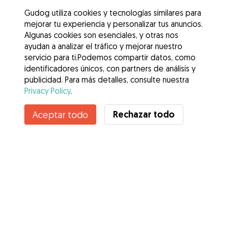
Gudog utiliza cookies y tecnologías similares para
mejorar tu experiencia y personalizar tus anuncios.
Algunas cookies son esenciales, y otras nos
ayudan a analizar el tráfico y mejorar nuestro
servicio para ti.Podemos compartir datos, como
identificadores únicos, con partners de análisis y
publicidad. Para más detalles, consulte nuestra
Privacy Policy
.
Contacta con Adriana
Rechazar todo
Aceptar todo
¿Conoces los Beneficios de Gudog? Ver más
Servicios
Cómo funciona
Sobre Gudog
Opiniones