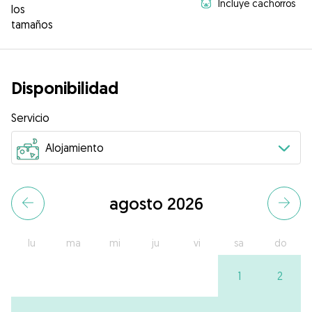
Incluye cachorros
los
tamaños
Disponibilidad
Servicio
agosto 2026
lu
ma
mi
ju
vi
sa
do
1
2