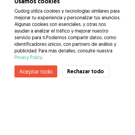
Usamos cookies
Gudog utiliza cookies y tecnologías similares para
mejorar tu experiencia y personalizar tus anuncios.
Algunas cookies son esenciales, y otras nos
ayudan a analizar el tráfico y mejorar nuestro
servicio para ti.Podemos compartir datos, como
identificadores únicos, con partners de análisis y
publicidad. Para más detalles, consulte nuestra
Privacy Policy
.
Contacta con Mariana
Rechazar todo
Aceptar todo
¿Conoces los Beneficios de Gudog? Ver más
Servicios
Cómo funciona
Sobre Gudog