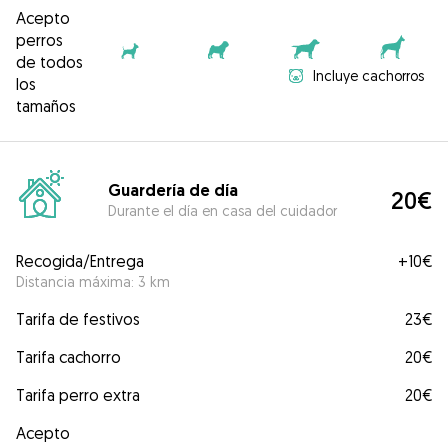
Acepto
perros
de todos
Incluye cachorros
los
tamaños
Guardería de día
20€
Durante el día en casa del cuidador
Recogida/Entrega
+
10€
Distancia máxima: 3 km
Tarifa de festivos
23€
Tarifa cachorro
20€
Tarifa perro extra
20€
Acepto