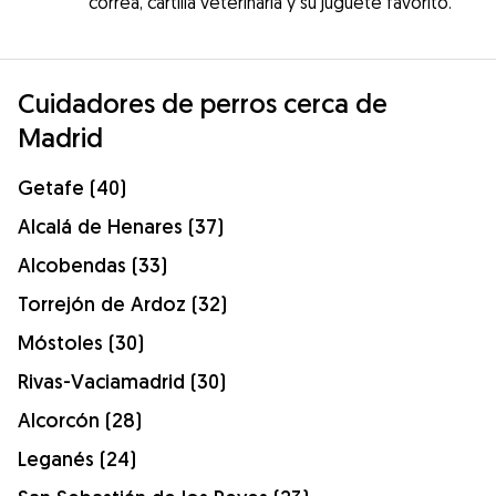
correa, cartilla veterinaria y su juguete favorito.
Cuidadores de perros cerca de
Madrid
Getafe (40)
Alcalá de Henares (37)
Alcobendas (33)
Torrejón de Ardoz (32)
Móstoles (30)
Rivas-Vaciamadrid (30)
Alcorcón (28)
Leganés (24)