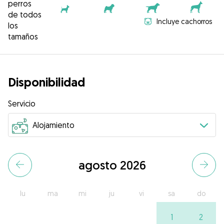
perros
de todos
Incluye cachorros
los
tamaños
Disponibilidad
Servicio
agosto 2026
lu
ma
mi
ju
vi
sa
do
1
2