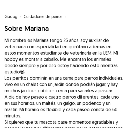
Gudog
»
Cuidadores de perros
»
Cuidadores de perros en Madrid
Sobre Mariana
Mi nombre es Mariana tengo 25 años, soy auxiliar de
veterinaria con especialidad en quirófano además en
estos momentos estudiante de veterinaria en la UEM. Mi
hobby es montar a caballo. Me encantan los animales
desde siempre y por eso estoy haciendo esto mientras
estudio🥰.
Los perritos dormirán en una cama para perros individuales,
vivo en un chalet con un jardín donde podrán jugar, y hay
muchos jardines publicos cerca para sacarles a pasear.
A día de hoy paseo a cuatro perros diferentes, cada uno
en sus horarios, un maltés, un galgo, un podenco y un
mastín. Mi horario es flexible y cada paseo consta de 60
minutos.
Si quieres que tu mascota pase momentos agradables y