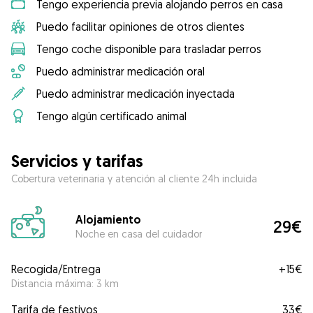
Tengo experiencia previa alojando perros en casa
Puedo facilitar opiniones de otros clientes
Tengo coche disponible para trasladar perros
Puedo administrar medicación oral
Puedo administrar medicación inyectada
Tengo algún certificado animal
Servicios y tarifas
Cobertura veterinaria y atención al cliente 24h incluida
Alojamiento
29€
Noche en casa del cuidador
Recogida/Entrega
+
15€
Distancia máxima: 3 km
Tarifa de festivos
33€