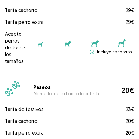
Tarifa cachorro
29€
Tarifa perro extra
29€
Acepto
perros
de todos
Incluye cachorros
los
tamaños
Paseos
20€
Alrededor de tu barrio durante 1h
Tarifa de festivos
23€
Tarifa cachorro
20€
Tarifa perro extra
20€