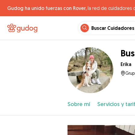
Gudog ha unido fuerzas con Rover,
la red de cuidadores 
Buscar Cuidadores
Bus
Erika
Grup
Sobre mí
Servicios y tari