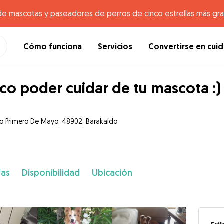
de mascotas y paseadores de perros de cinco estrellas más gr
Cómo funciona
Servicios
Convertirse en cui
co poder cuidar de tu mascota :)
o Primero De Mayo, 48902, Barakaldo
fas
Disponibilidad
Ubicación