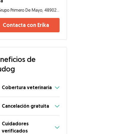
ka
Grupo Primero De Mayo, 48902, Barakaldo
Contacta con Erika
neficios de
udog
Cobertura veterinaria
Cancelación gratuita
Cuidadores
verificados