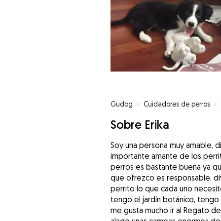
Gudog
»
Cuidadores de perros
»
Sobre Erika
Soy una persona muy amable, div
importante amante de los perrit
perros es bastante buena ya qu
que ofrezco es responsable, di
perrito lo que cada uno necesi
tengo el jardín botánico, tengo
me gusta mucho ir al Regato de