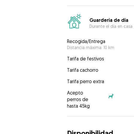
Guardería de día
Durante el día en casa
Recogida/Entrega
Distancia máxima: 10 km
Tarifa de festivos
Tarifa cachorro
Tarifa perro extra
Acepto
perros de
hasta 45kg
Disponibilidad