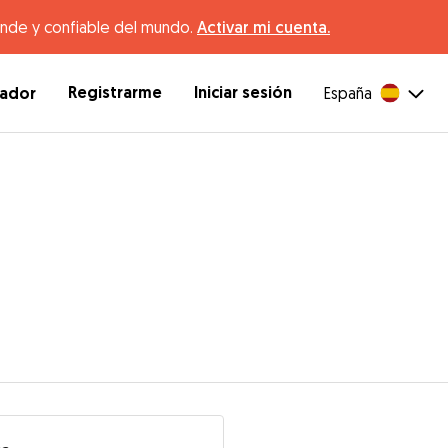
ande y confiable del mundo.
Activar mi cuenta.
Registrarme
Iniciar sesión
dador
España