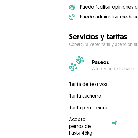
Puedo facilitar opiniones d
Puedo administrar medicac
Servicios y tarifas
Cobertura veterinaria y atención al
Paseos
Alrededor de tu barrio 
Tarifa de festivos
Tarifa cachorro
Tarifa perro extra
Acepto
perros de
hasta 45kg