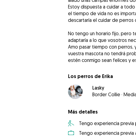
alado unas campas enormes dond
Estoy dispuesta a cuidar a tod
el tiempo de vida no es import
descartaría el cuidar de perros
No tengo un horario fijo, pero 
adaptaría a lo que vosotros nece
Amo pasar tiempo con perros, y 
vuestra mascota no tendrá prob
estén conmigo sean felices y 
Los perros de Erika
Lasky
Border Collie
·
Medi
Más detalles
Tengo experiencia previa
Tengo experiencia previa 