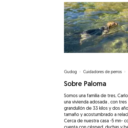
Gudog
»
Cuidadores de perros
»
Sobre Paloma
Somos una familia de tres, Car
una vivienda adosada , con tres
grandullón de 33 kilos y dos añ
tamaño y acostumbrado a relaci
Cerca de nuestra casa -5 mn- 
cuenta con césped, duchas y 