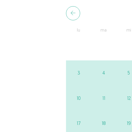
lu
ma
mi
3
4
5
10
11
12
17
18
19