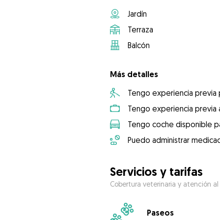
Jardín
Terraza
Balcón
Más detalles
Tengo experiencia previa
Tengo experiencia previa 
Tengo coche disponible pa
Puedo administrar medicac
Servicios y tarifas
Cobertura veterinaria y atención al
Paseos