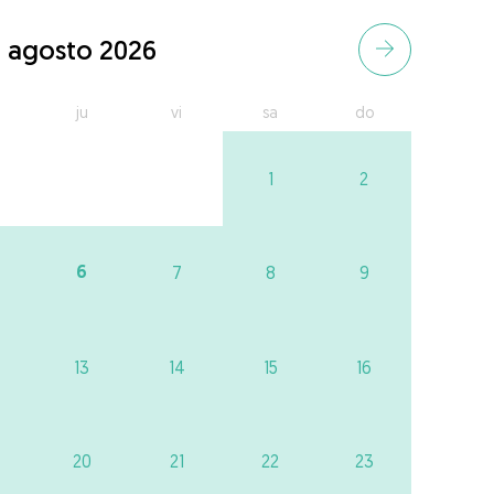
agosto 2026
ju
vi
sa
do
1
2
6
7
8
9
13
14
15
16
20
21
22
23