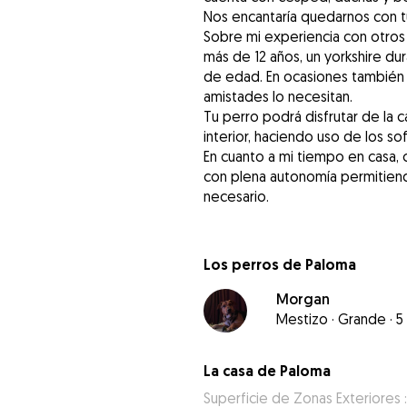
Nos encantaría quedarnos con t
Sobre mi experiencia con otros
más de 12 años, un yorkshire du
de edad. En ocasiones también 
amistades lo necesitan.
Tu perro podrá disfrutar de la
interior, haciendo uso de los so
En cuanto a mi tiempo en casa, 
con plena autonomía permitiend
necesario.
Los perros de Paloma
Morgan
Mestizo
·
Grande
·
5
La casa de Paloma
Superficie de Zonas Exteriores 