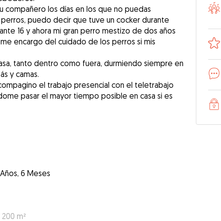
u compañero los días en los que no puedas
 perros, puedo decir que tuve un cocker durante
rante 16 y ahora mi gran perro mestizo de dos años
me encargo del cuidado de los perros si mis
 casa, tanto dentro como fuera, durmiendo siempre en
fás y camas.
compagino el trabajo presencial con el teletrabajo
ome pasar el mayor tiempo posible en casa si es
 Años, 6 Meses
: 200 m²