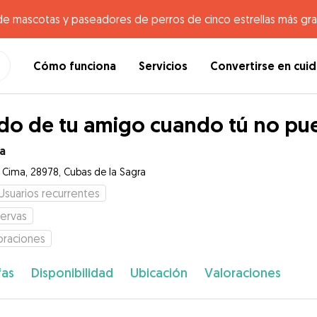
de mascotas y paseadores de perros de cinco estrellas más gr
Cómo funciona
Servicios
Convertirse en cui
do de tu amigo cuando tú no pu
a
e Cima, 28978, Cubas de la Sagra
Usuarios recurrentes
ervas
oraciones
fas
Disponibilidad
Ubicación
Valoraciones