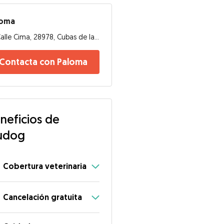
loma
Calle Cima, 28978, Cubas de la Sagra
Contacta con Paloma
neficios de
udog
Cobertura veterinaria
Cancelación gratuita