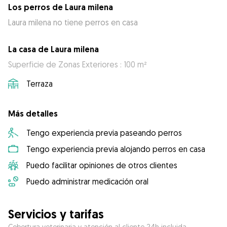
Los perros de Laura milena
Laura milena no tiene perros en casa
La casa de Laura milena
Superficie de Zonas Exteriores : 100 m²
Terraza
Más detalles
Tengo experiencia previa paseando perros
Tengo experiencia previa alojando perros en casa
Puedo facilitar opiniones de otros clientes
Puedo administrar medicación oral
Servicios y tarifas
Cobertura veterinaria y atención al cliente 24h incluida