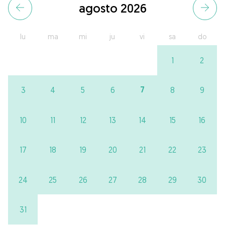
agosto 2026
lu
ma
mi
ju
vi
sa
do
1
2
7
3
4
5
6
8
9
10
11
12
13
14
15
16
17
18
19
20
21
22
23
24
25
26
27
28
29
30
31