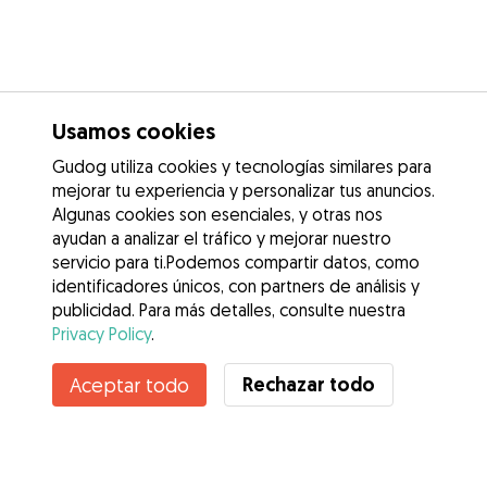
Usamos cookies
Gudog utiliza cookies y tecnologías similares para
mejorar tu experiencia y personalizar tus anuncios.
Algunas cookies son esenciales, y otras nos
ayudan a analizar el tráfico y mejorar nuestro
servicio para ti.Podemos compartir datos, como
identificadores únicos, con partners de análisis y
publicidad. Para más detalles, consulte nuestra
Privacy Policy
.
Contacta con Laura milena
Rechazar todo
Aceptar todo
¿Conoces los Beneficios de Gudog? Ver más