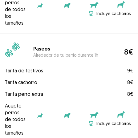
perros
de todos
Incluye cachorros
los
tamaños
Paseos
8€
Alrededor de tu barrio durante 1h
Tarifa de festivos
9€
Tarifa cachorro
8€
Tarifa perro extra
8€
Acepto
perros
de todos
Incluye cachorros
los
tamaños