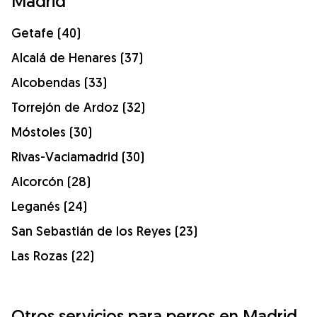
Madrid
Getafe (40)
Alcalá de Henares (37)
Alcobendas (33)
Torrejón de Ardoz (32)
Móstoles (30)
Rivas-Vaciamadrid (30)
Alcorcón (28)
Leganés (24)
San Sebastián de los Reyes (23)
Las Rozas (22)
Otros servicios para perros en Madrid