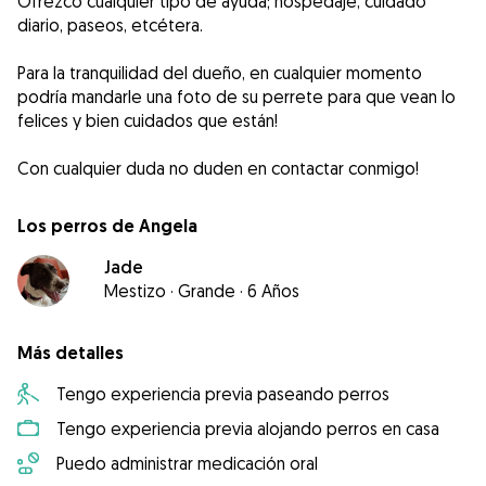
Ofrezco cualquier tipo de ayuda; hospedaje, cuidado
diario, paseos, etcétera.
Para la tranquilidad del dueño, en cualquier momento
podría mandarle una foto de su perrete para que vean lo
felices y bien cuidados que están!
Con cualquier duda no duden en contactar conmigo!
Los perros de Angela
Jade
Mestizo
·
Grande
·
6 Años
Más detalles
Tengo experiencia previa paseando perros
Tengo experiencia previa alojando perros en casa
Puedo administrar medicación oral