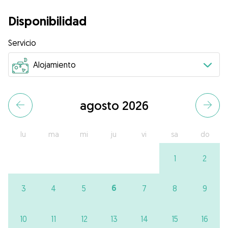
Disponibilidad
Servicio
agosto 2026
lu
ma
mi
ju
vi
sa
do
1
2
6
3
4
5
7
8
9
10
11
12
13
14
15
16