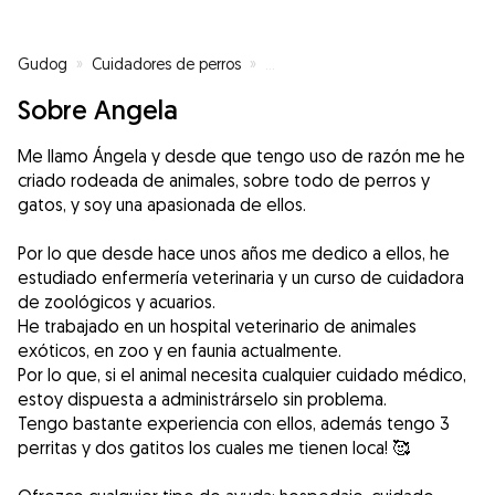
Gudog
»
Cuidadores de perros
»
Cuidadores de perros en Madrid
Sobre Angela
Me llamo Ángela y desde que tengo uso de razón me he
criado rodeada de animales, sobre todo de perros y
gatos, y soy una apasionada de ellos.
Por lo que desde hace unos años me dedico a ellos, he
estudiado enfermería veterinaria y un curso de cuidadora
de zoológicos y acuarios.
He trabajado en un hospital veterinario de animales
exóticos, en zoo y en faunia actualmente.
Por lo que, si el animal necesita cualquier cuidado médico,
estoy dispuesta a administrárselo sin problema.
Tengo bastante experiencia con ellos, además tengo 3
perritas y dos gatitos los cuales me tienen loca! 🥰