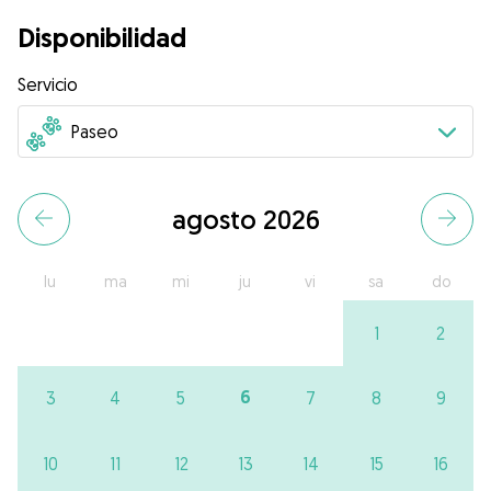
Disponibilidad
Servicio
agosto 2026
lu
ma
mi
ju
vi
sa
do
1
2
6
3
4
5
7
8
9
10
11
12
13
14
15
16