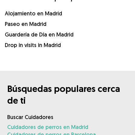
Alojamiento en Madrid
Paseo en Madrid
Guardería de Día en Madrid
Drop in visits in Madrid
Búsquedas populares cerca
de ti
Buscar Cuidadores
Cuidadores de perros en Madrid
Cuidadores de perros en Barcelona