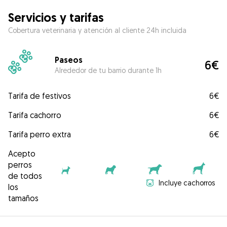
Servicios y tarifas
Cobertura veterinaria y atención al cliente 24h incluida
Paseos
6€
Alrededor de tu barrio durante 1h
Tarifa de festivos
6€
Tarifa cachorro
6€
Tarifa perro extra
6€
Acepto
perros
de todos
Incluye cachorros
los
tamaños