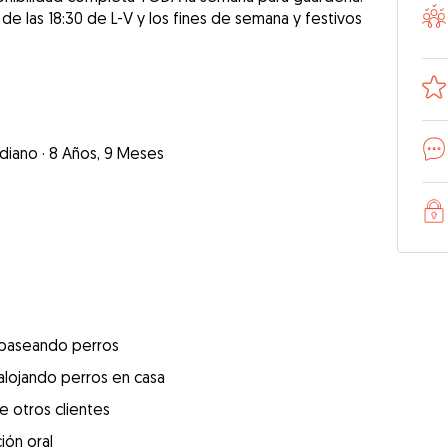
e las 18:30 de L-V y los fines de semana y festivos
diano
·
8 Años, 9 Meses
 paseando perros
alojando perros en casa
e otros clientes
ión oral