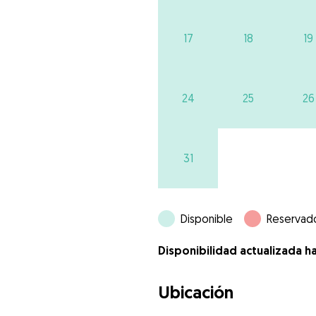
17
18
19
24
25
26
31
Disponible
Reservad
Disponibilidad actualizada h
Ubicación