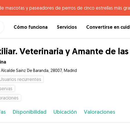
de mascotas y paseadores de perros de cinco estrellas más gr
Cómo funciona
Servicios
Convertirse en cui
iliar. Veterinaria y Amante de la
ina
e Alcalde Sainz De Baranda, 28007, Madrid
Usuarios recurrentes
servas
oraciones
fas
Disponibilidad
Ubicación
Valoraciones