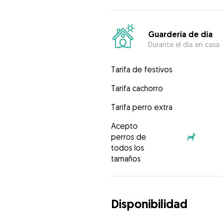
Guardería de día
Durante el día en casa
Tarifa de festivos
Tarifa cachorro
Tarifa perro extra
Acepto
perros de
todos los
tamaños
Disponibilidad