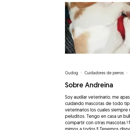
Gudog
»
Cuidadores de perros
»
Sobre Andreina
Soy auxiliar veterinario, me apa
cuidando mascotas de todo ti
veterinarios los cuales siempre 
peluditos. Tengo en casa un bu
compartir con otras mascotas ! N
mimos a todos !! Tenemos dispo