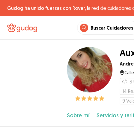
Gudog ha unido fuerzas con Rover,
la red de cuidadores 
Buscar Cuidadores
Aux
Andre
Call
3
14
Re
9
Val
Sobre mí
Servicios y tari