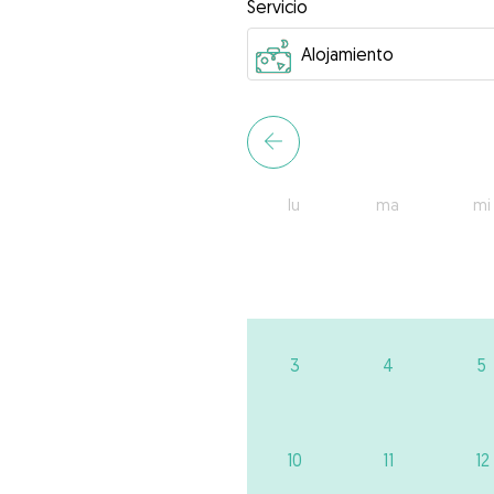
Servicio
lu
ma
mi
3
4
5
10
11
12