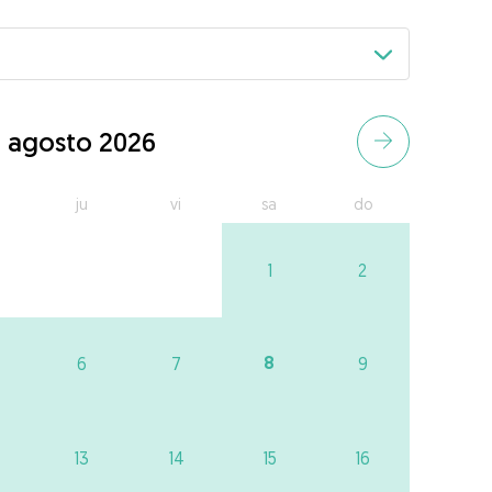
agosto 2026
ju
vi
sa
do
1
2
8
6
7
9
13
14
15
16