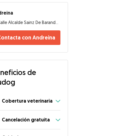
dreina
Calle Alcalde Sainz De Baranda, 28007, Madrid
Contacta con Andreina
neficios de
udog
Cobertura veterinaria
Cancelación gratuita