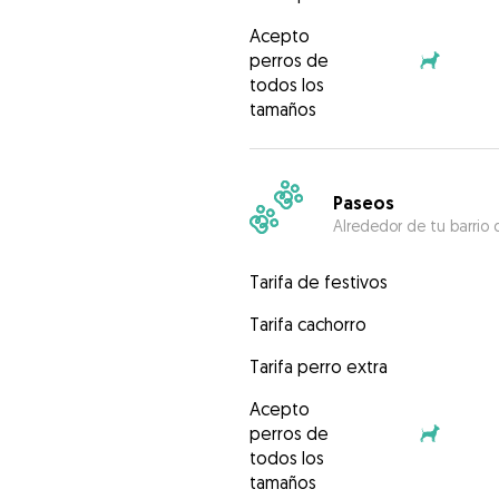
Acepto
perros de
todos los
tamaños
Paseos
Alrededor de tu barrio 
Tarifa de festivos
Tarifa cachorro
Tarifa perro extra
Acepto
perros de
todos los
tamaños