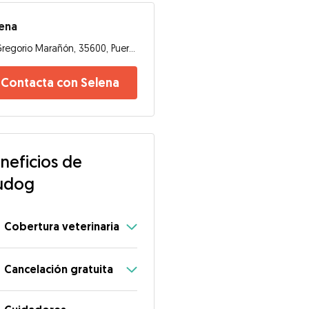
ena
Gregorio Marañón, 35600, Puerto del Rosario
Contacta con Selena
neficios de
udog
Cobertura veterinaria
Cancelación gratuita