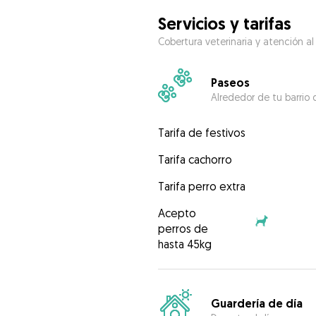
Servicios y tarifas
Cobertura veterinaria y atención al
Paseos
Alrededor de tu barrio 
Tarifa de festivos
Tarifa cachorro
Tarifa perro extra
Acepto
perros de
hasta 45kg
Guardería de día