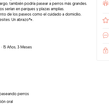
argo, también podría pasear a perros más grandes.
s serían en parques y plazas amplias.
tanto de los paseos como el cuidado a domicilio,
sites. Un abrazo🐾.
o
·
15 Años, 3 Meses
 paseando perros
ión oral