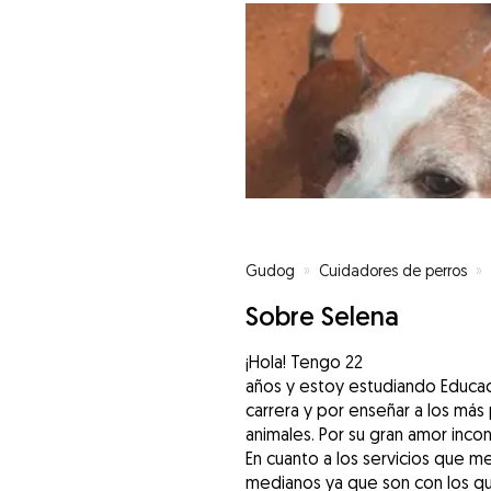
Gudog
»
Cuidadores de perros
»
Sobre Selena
¡Hola! Tengo 22
años y estoy estudiando Educac
carrera y por enseñar a los más
animales. Por su gran amor incond
En cuanto a los servicios que m
medianos ya que son con los qu