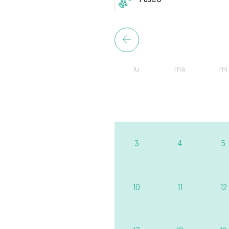
lu
ma
mi
3
4
5
10
11
12