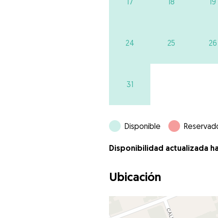
17
18
19
24
25
26
31
Disponible
Reservad
Disponibilidad actualizada h
Ubicación