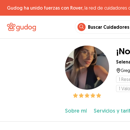
Gudog ha unido fuerzas con Rover,
la red de cuidadores 
Buscar Cuidadores
¡No
Selen
Greg
1
Res
1
Valo
Sobre mí
Servicios y tari