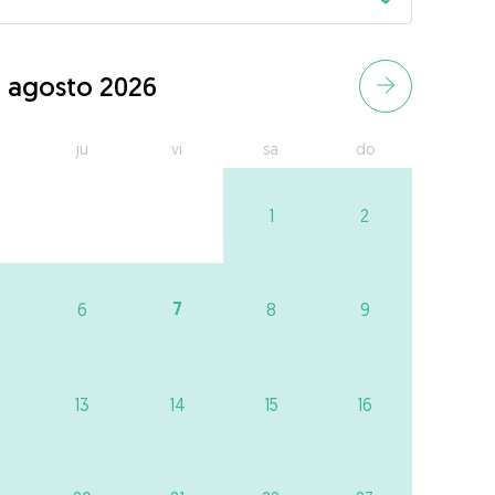
agosto 2026
ju
vi
sa
do
1
2
7
6
8
9
13
14
15
16