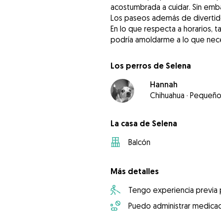
acostumbrada a cuidar. Sin emb
Los paseos además de divertido
En lo que respecta a horarios, 
podría amoldarme a lo que nece
Los perros de Selena
Hannah
Chihuahua
·
Pequeñ
La casa de Selena
Balcón
Más detalles
Tengo experiencia previa
Puedo administrar medicac