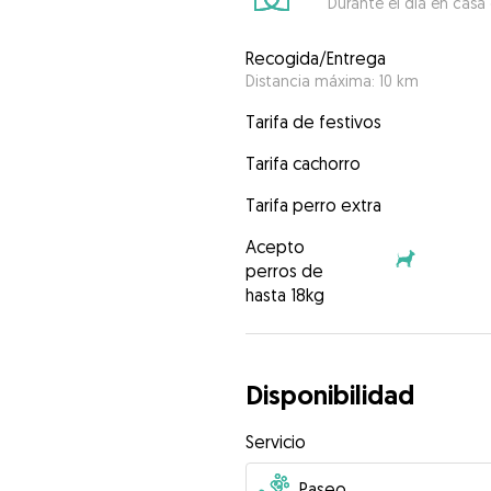
Durante el día en casa
Recogida/Entrega
Distancia máxima: 10 km
Tarifa de festivos
Tarifa cachorro
Tarifa perro extra
Acepto
perros de
hasta 18kg
Disponibilidad
Servicio