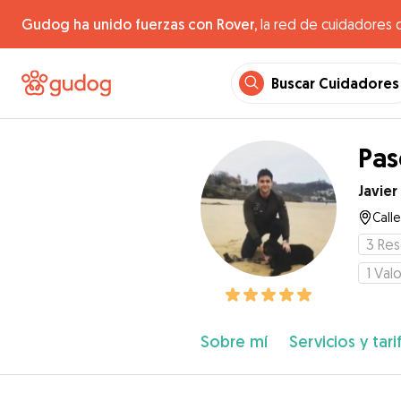
Gudog ha unido fuerzas con Rover,
la red de cuidadores 
Buscar Cuidadores
Pas
Javier
Call
3
Res
1
Valo
Sobre mí
Servicios y tari