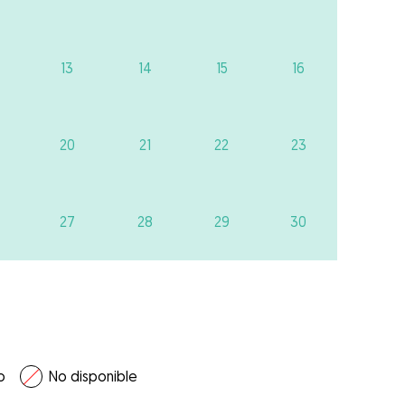
13
14
15
16
20
21
22
23
27
28
29
30
o
No disponible