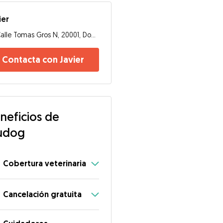
ier
Calle Tomas Gros N, 20001, Donostia-San Sebastián
Contacta con Javier
neficios de
udog
Cobertura veterinaria
Cancelación gratuita