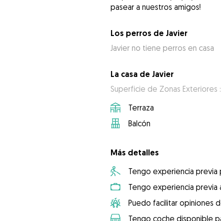
pasear a nuestros amigos!
Los perros de Javier
Javier no tiene perros en casa
La casa de Javier
Superficie de Zonas Exteriores 
Terraza
Balcón
Más detalles
Tengo experiencia previa
Tengo experiencia previa 
Puedo facilitar opiniones d
Tengo coche disponible pa