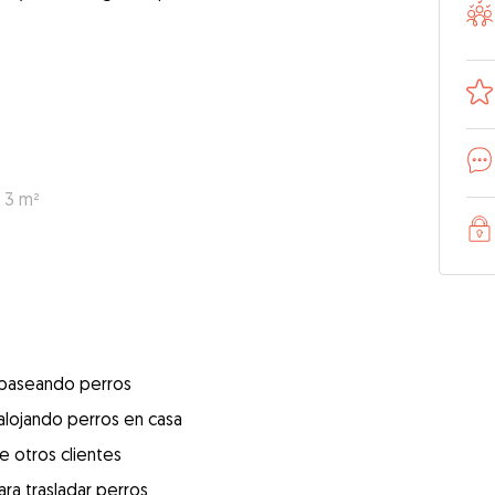
: 3 m²
 paseando perros
alojando perros en casa
e otros clientes
ra trasladar perros