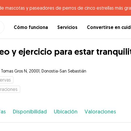
de mascotas y paseadores de perros de cinco estrellas más gr
Cómo funciona
Servicios
Convertirse en cui
eo y ejercicio para estar tranquili
e Tomas Gros N, 20001, Donostia-San Sebastián
ervas
raciones
fas
Disponibilidad
Ubicación
Valoraciones