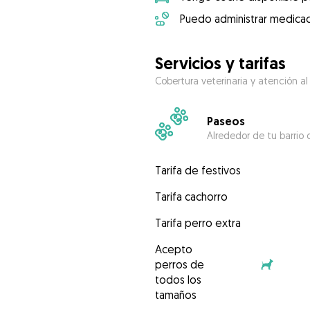
Puedo administrar medicac
Servicios y tarifas
Cobertura veterinaria y atención al
Paseos
Alrededor de tu barrio 
Tarifa de festivos
Tarifa cachorro
Tarifa perro extra
Acepto
perros de
todos los
tamaños