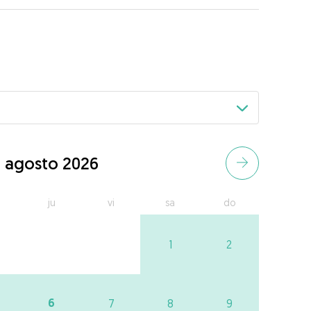
agosto 2026
ju
vi
sa
do
1
2
6
7
8
9