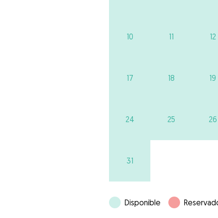
10
11
12
17
18
19
24
25
26
31
Disponible
Reservad