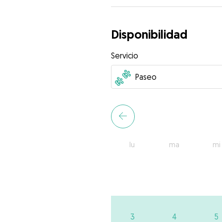
Disponibilidad
Servicio
lu
ma
mi
3
4
5