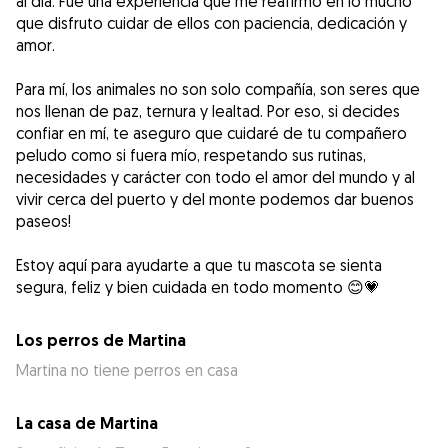
al día. Fue una experiencia que me reafirmó en lo mucho
que disfruto cuidar de ellos con paciencia, dedicación y
amor.
Para mí, los animales no son solo compañía, son seres que
nos llenan de paz, ternura y lealtad. Por eso, si decides
confiar en mí, te aseguro que cuidaré de tu compañero
peludo como si fuera mío, respetando sus rutinas,
necesidades y carácter con todo el amor del mundo y al
vivir cerca del puerto y del monte podemos dar buenos
paseos!
Estoy aquí para ayudarte a que tu mascota se sienta
segura, feliz y bien cuidada en todo momento 😊💗
Los perros de Martina
Martina no tiene perros en casa
La casa de Martina