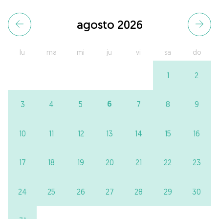
agosto 2026
lu
ma
mi
ju
vi
sa
do
1
2
6
3
4
5
7
8
9
10
11
12
13
14
15
16
17
18
19
20
21
22
23
24
25
26
27
28
29
30