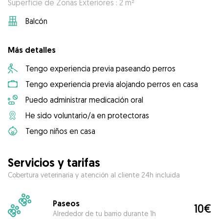
Superficie de Zonas Exteriores : 2 m²
Balcón
Más detalles
Tengo experiencia previa paseando perros
Tengo experiencia previa alojando perros en casa
Puedo administrar medicación oral
He sido voluntario/a en protectoras
Tengo niños en casa
Servicios y tarifas
Cobertura veterinaria y atención al cliente 24h incluida
Paseos
10€
Alrededor de tu barrio durante 1h