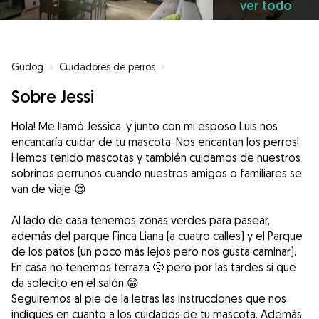
ver todo
Gudog
»
Cuidadores de perros
»
Cuidadores de perros en Móstol
Sobre Jessi
Hola! Me llamó Jessica, y junto con mi esposo Luis nos
encantaría cuidar de tu mascota. Nos encantan los perros!
Hemos tenido mascotas y también cuidamos de nuestros
sobrinos perrunos cuando nuestros amigos o familiares se
van de viaje 😍
Al lado de casa tenemos zonas verdes para pasear,
además del parque Finca Liana (a cuatro calles) y el Parque
de los patos (un poco más lejos pero nos gusta caminar).
En casa no tenemos terraza 🙁 pero por las tardes si que
da solecito en el salón 😁
Seguiremos al pie de la letras las instrucciones que nos
indiques en cuanto a los cuidados de tu mascota. Además