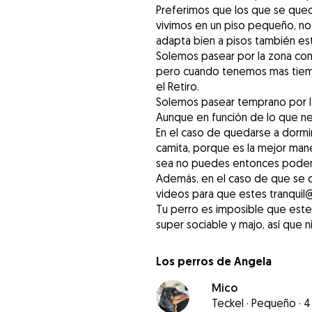
Preferimos que los que se qu
vivimos en un piso pequeño, no o
adapta bien a pisos también es
Solemos pasear por la zona como 
pero cuando tenemos mas tiemp
el Retiro.
Solemos pasear temprano por l
Aunque en función de lo que ne
En el caso de quedarse a dormi
camita, porque es la mejor mane
sea no puedes entonces podemo
Además, en el caso de que se 
videos para que estes tranqui
Tu perro es imposible que este 
super sociable y majo, así que n
Los perros de Angela
Mico
Teckel
·
Pequeño
·
4