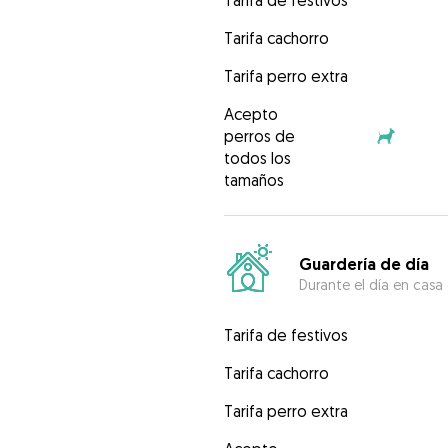
Tarifa de festivos
Tarifa cachorro
Tarifa perro extra
Acepto
perros de
todos los
tamaños
Guardería de día
Durante el día en casa
Tarifa de festivos
Tarifa cachorro
Tarifa perro extra