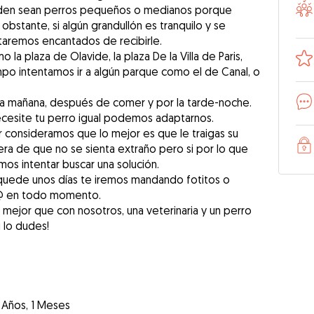
eden sean perros pequeños o medianos porque
bstante, si algún grandullón es tranquilo y se
taremos encantados de recibirle.
la plaza de Olavide, la plaza De la Villa de Paris,
o intentamos ir a algún parque como el de Canal, o
a mañana, después de comer y por la tarde-noche.
cesite tu perro igual podemos adaptarnos.
r consideramos que lo mejor es que le traigas su
ra de que no se sienta extraño pero si por lo que
s intentar buscar una solución.
quede unos días te iremos mandando fotitos o
l@ en todo momento.
mejor que con nosotros, una veterinaria y un perro
i lo dudes!
 Años, 1 Meses