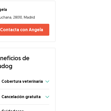
gela
uchana, 28010, Madrid
Contacta con Angela
neficios de
udog
Cobertura veterinaria
Cancelación gratuita