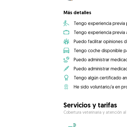
Más detalles
Tengo experiencia previa
Tengo experiencia previa 
Puedo facilitar opiniones d
Tengo coche disponible pa
Puedo administrar medicac
Puedo administrar medicac
Tengo algún certificado an
He sido voluntario/a en pr
Servicios y tarifas
Cobertura veterinaria y atención al