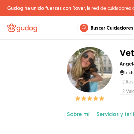
Gudog ha unido fuerzas con Rover,
la red de cuidadores 
Buscar Cuidadores
Vet
Angel
Luch
2
Res
2
Val
Sobre mí
Servicios y tari