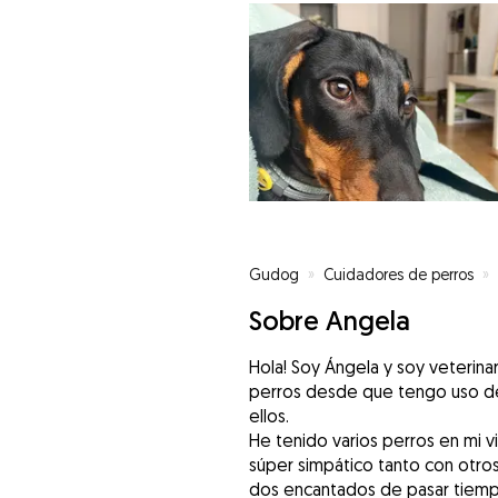
Gudog
»
Cuidadores de perros
»
Sobre Angela
Hola! Soy Ángela y soy veterinar
perros desde que tengo uso de
ellos.
He tenido varios perros en mi v
súper simpático tanto con otro
dos encantados de pasar tiemp