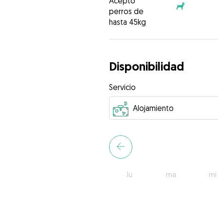
Acepto
perros de
hasta 45kg
Disponibilidad
Servicio
lu
ma
mi