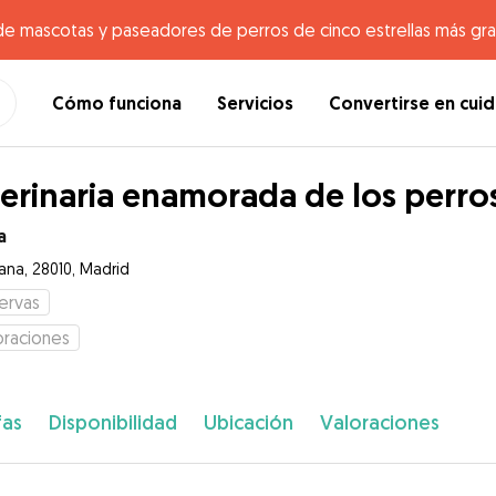
de mascotas y paseadores de perros de cinco estrellas más gr
Cómo funciona
Servicios
Convertirse en cui
erinaria enamorada de los perro
a
ana, 28010, Madrid
ervas
oraciones
fas
Disponibilidad
Ubicación
Valoraciones