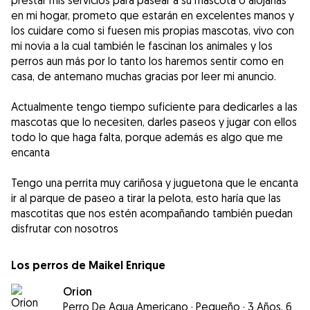
prestar mis servicios para pasear a su mascota o alojarlas
en mi hogar, prometo que estarán en excelentes manos y
los cuidare como si fuesen mis propias mascotas, vivo con
mi novia a la cual también le fascinan los animales y los
perros aun más por lo tanto los haremos sentir como en
casa, de antemano muchas gracias por leer mi anuncio.
Actualmente tengo tiempo suficiente para dedicarles a las
mascotas que lo necesiten, darles paseos y jugar con ellos
todo lo que haga falta, porque además es algo que me
encanta
Tengo una perrita muy cariñosa y juguetona que le encanta
ir al parque de paseo a tirar la pelota, esto haría que las
mascotitas que nos estén acompañando también puedan
disfrutar con nosotros
Los perros de Maikel Enrique
Orion
Perro De Agua Americano
·
Pequeño
·
3 Años, 6