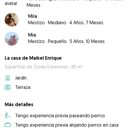
Meses
Mila
Mestizo
·
Mediano
·
4 Años, 7 Meses
Mia
Mestizo
·
Pequeño
·
5 Años, 10 Meses
La casa de Maikel Enrique
Superficie de Zonas Exteriores : 85 m²
Jardín
Terraza
Más detalles
Tengo experiencia previa paseando perros
Tengo experiencia previa alojando perros en casa