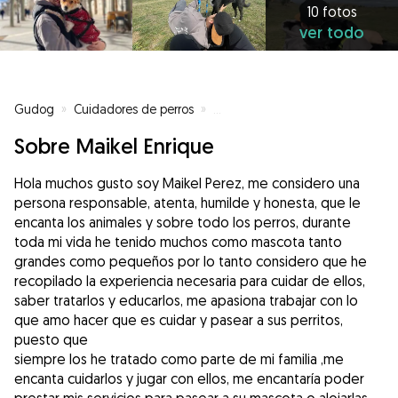
10 fotos
ver todo
Gudog
»
Cuidadores de perros
»
Cuidadores de perros en Lominc
Sobre Maikel Enrique
Hola muchos gusto soy Maikel Perez, me considero una
persona responsable, atenta, humilde y honesta, que le
encanta los animales y sobre todo los perros, durante
toda mi vida he tenido muchos como mascota tanto
grandes como pequeños por lo tanto considero que he
recopilado la experiencia necesaria para cuidar de ellos,
saber tratarlos y educarlos, me apasiona trabajar con lo
que amo hacer que es cuidar y pasear a sus perritos,
puesto que
siempre los he tratado como parte de mi familia ,me
encanta cuidarlos y jugar con ellos, me encantaría poder