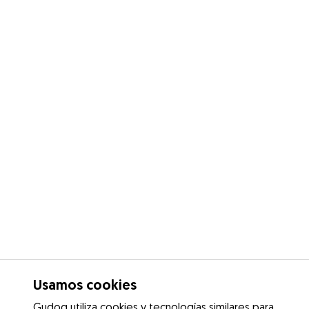
Usamos cookies
Gudog utiliza cookies y tecnologías similares para