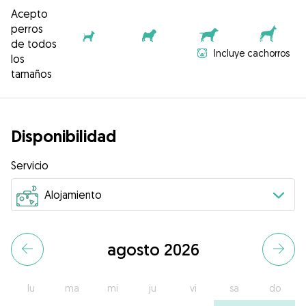
Acepto
perros
de todos
Incluye cachorros
los
tamaños
Disponibilidad
Servicio
agosto 2026
lu
ma
mi
ju
vi
sa
do