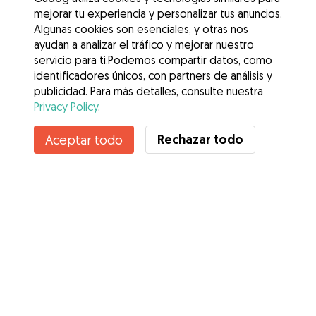
mejorar tu experiencia y personalizar tus anuncios.
Algunas cookies son esenciales, y otras nos
ayudan a analizar el tráfico y mejorar nuestro
servicio para ti.Podemos compartir datos, como
identificadores únicos, con partners de análisis y
publicidad. Para más detalles, consulte nuestra
Privacy Policy
.
Contacta con Maikel Enrique
Rechazar todo
Aceptar todo
¿Conoces los Beneficios de Gudog? Ver más
Servicios
Cómo funciona
Sobre Gudog
Opiniones