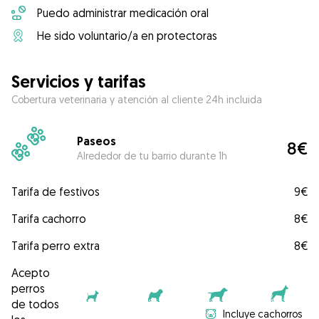
Puedo administrar medicación oral
He sido voluntario/a en protectoras
Servicios y tarifas
Cobertura veterinaria y atención al cliente 24h incluida
Paseos
8€
Alrededor de tu barrio durante 1h
Tarifa de festivos
9€
Tarifa cachorro
8€
Tarifa perro extra
8€
Acepto
perros
de todos
Incluye cachorros