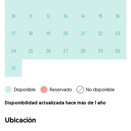
10
11
12
13
14
15
16
17
18
19
20
21
22
23
24
25
26
27
28
29
30
31
Disponible
Reservado
No disponible
Disponibilidad actualizada hace más de 1 año
Ubicación