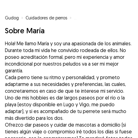
Gudog
»
Cuidadores de perros
»
Cuidadores de perros en Vigo
»
Sobre María
Hola! Me llamo María y soy una apasionada de los animales.
Durante toda mi vida he convivido rodeada de ellos. No
poseo acreditación formal, pero mi experiencia y amor
incondicional por nuestros peludos va a ser mi mejor
garantía.
Cada perro tiene su ritmo y personalidad, y prometo
adaptarme a sus necesidades y preferencias, las cuales,
concretaremos en caso de que te interese mi servicio.
Uno de mis hobbies es dar largos paseos por el río o la
playa (estoy disponible en Lugo y Vigo, me puedo
adaptar), y si es acompañado de tu perrete será mucho
más divertido para los dos.
Ofrezco dar paseos y cuidar de mascotas a domicilio (si
tienes algún viaje o compromiso iré todos los días si fuese