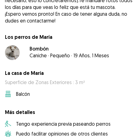
necesario, eso lo concretaremos).Te mandaré fotos todos
los días para que veas lo feliz que está tu mascota.
¡Espero vernos pronto! En caso de tener alguna duda, no
dudes en contactarme!
Los perros de María
Bombón
Caniche
·
Pequeño
·
19 Años, 1 Meses
La casa de María
Superficie de Zonas Exteriores : 3 m²
Balcón
Más detalles
Tengo experiencia previa paseando perros
Puedo facilitar opiniones de otros clientes