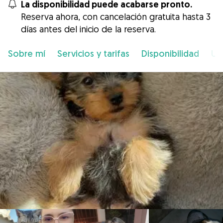
La disponibilidad puede acabarse pronto.
Reserva ahora, con cancelación gratuita hasta 3
días antes del inicio de la reserva.
Sobre mí
Servicios y tarifas
Disponibilidad
Ub