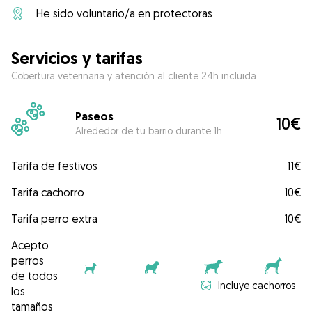
He sido voluntario/a en protectoras
Servicios y tarifas
Cobertura veterinaria y atención al cliente 24h incluida
Paseos
10€
Alrededor de tu barrio durante 1h
Tarifa de festivos
11€
Tarifa cachorro
10€
Tarifa perro extra
10€
Acepto
perros
de todos
Incluye cachorros
los
tamaños