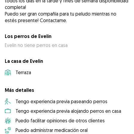
todos los días en la tarde y fines de semana disponibilidad
completa!
Puedo ser gran compañía para tu peludo mientras no
estés presente! Contactame.
Los perros de Evelin
Evelin no tiene perros en casa
La casa de Evelin
Terraza
Más detalles
Tengo experiencia previa paseando perros
Tengo experiencia previa alojando perros en casa
Puedo facilitar opiniones de otros clientes
Puedo administrar medicación oral