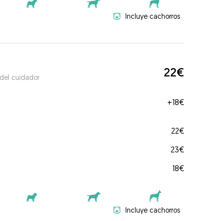
Incluye cachorros
22€
 del cuidador
+
18€
22€
23€
18€
Incluye cachorros