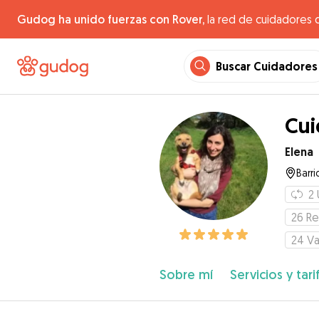
Gudog ha unido fuerzas con Rover,
la red de cuidadores 
Buscar Cuidadores
Cui
Elena
Barri
2
26
Re
24
Va
Sobre mí
Servicios y tari