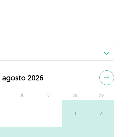
agosto 2026
ju
vi
sa
do
1
2