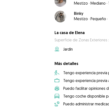
Mestizo
·
Mediano
·
Binky
Mestizo
·
Pequeño
·
La casa de Elena
Superficie de Zonas Exteriores 
Jardín
Más detalles
Tengo experiencia previa
Tengo experiencia previa 
Puedo facilitar opiniones d
Tengo coche disponible pa
Puedo administrar medicac