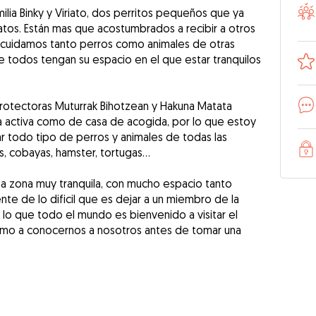
lia Binky y Viriato, dos perritos pequeños que ya
gatos. Están mas que acostumbrados a recibir a otros
 cuidamos tanto perros como animales de otras
 todos tengan su espacio en el que estar tranquilos
rotectoras Muturrak Bihotzean y Hakuna Matata
ma activa como de casa de acogida, por lo que estoy
ar todo tipo de perros y animales de todas las
s, cobayas, hamster, tortugas…
na zona muy tranquila, con mucho espacio tanto
te de lo dificil que es dejar a un miembro de la
 lo que todo el mundo es bienvenido a visitar el
 como a conocernos a nosotros antes de tomar una