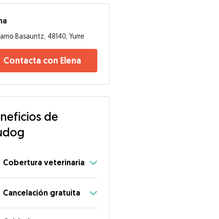
na
arrio Basauntz, 48140, Yurre
Contacta con Elena
neficios de
udog
Cobertura veterinaria
Cancelación gratuita