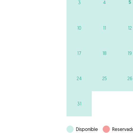
5
3
4
10
11
12
17
18
19
24
25
26
31
Disponible
Reservad