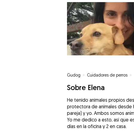
Gudog
»
Cuidadores de perros
»
Sobre Elena
He tenido animales propios des
protectora de animales desde ha
pareja) y yo. Ambos somos anim
Yo me dedico a esto, asi que es
días en la oficina y 2 en casa.