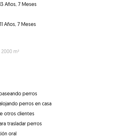
13 Años, 7 Meses
11 Años, 7 Meses
: 2000 m²
 paseando perros
alojando perros en casa
e otros clientes
ra trasladar perros
ión oral