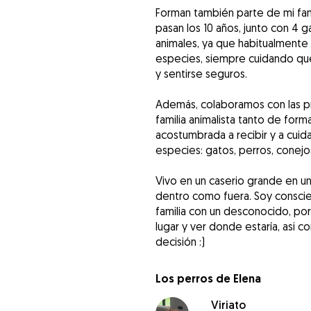
Forman también parte de mi fami
pasan los 10 años, junto con 4 
animales, ya que habitualmente
especies, siempre cuidando que
y sentirse seguros.
Además, colaboramos con las p
familia animalista tanto de for
acostumbrada a recibir y a cuid
especies: gatos, perros, conejo
Vivo en un caserio grande en u
dentro como fuera. Soy conscien
familia con un desconocido, por
lugar y ver donde estaría, asi
decisión :)
Los perros de Elena
Viriato