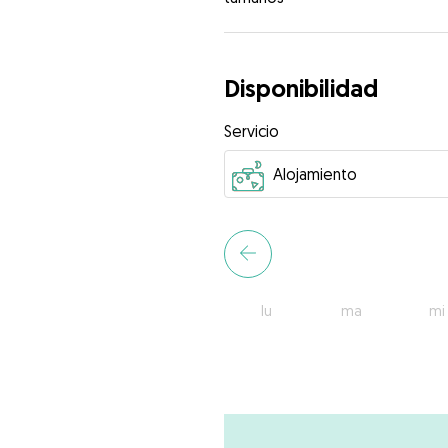
Disponibilidad
Servicio
lu
ma
mi