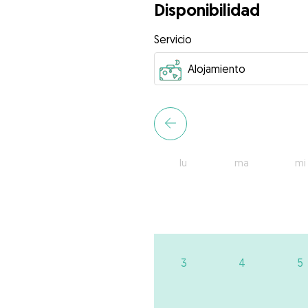
Disponibilidad
Servicio
lu
ma
mi
3
4
5