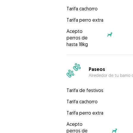
Tarifa cachorro
Tarifa perro extra
Acepto
perros de
hasta 18kg
Paseos
Alrededor de tu barrio 
Tarifa de festivos
Tarifa cachorro
Tarifa perro extra
Acepto
perros de