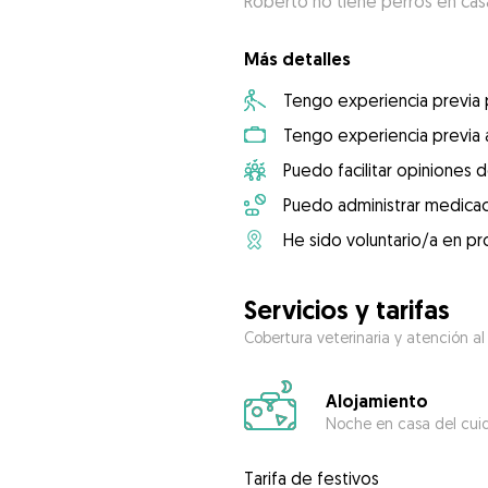
Roberto no tiene perros en cas
Más detalles
Tengo experiencia previa
Tengo experiencia previa 
Puedo facilitar opiniones d
Puedo administrar medicac
He sido voluntario/a en pr
Servicios y tarifas
Cobertura veterinaria y atención al
Alojamiento
Noche en casa del cui
Tarifa de festivos