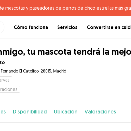
de mascotas y paseadores de perros de cinco estrellas más gr
Cómo funciona
Servicios
Convertirse en cui
migo, tu mascota tendrá la mejo
to
 Fernando El Catolico, 28015, Madrid
ervas
raciones
fas
Disponibilidad
Ubicación
Valoraciones