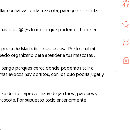
lar confianza con la mascota, para que se sienta
 mascotas😍 (Es lo mejor que podemos tener en
presa de Marketing desde casa. Por lo cual mi
puedo organizarlo para atender a tus mascotas .
 , tengo parques cerca donde podemos salir a
emás aveces hay perritos, con los que podría jugar y
e su dueño , aprovecharía de jardines , parques y
 mascota. Por supuesto todo anteriormente