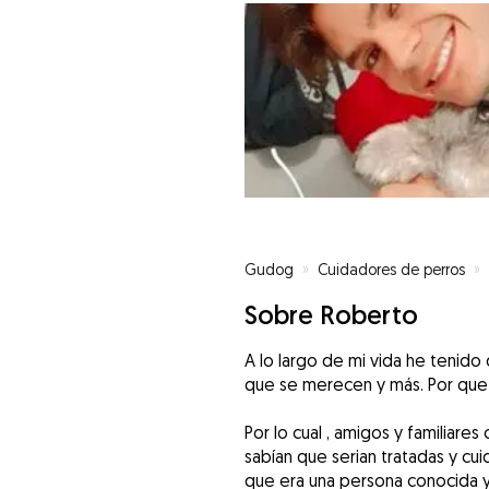
Gudog
»
Cuidadores de perros
»
Sobre Roberto
A lo largo de mi vida he tenid
que se merecen y más. Por que 
Por lo cual , amigos y familiar
sabían que serian tratadas y cui
que era una persona conocida y