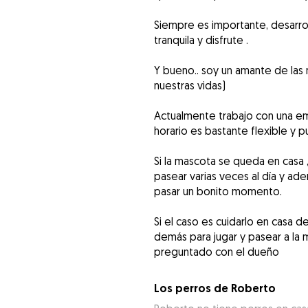
Siempre es importante, desarrol
tranquila y disfrute .
Y bueno.. soy un amante de las
nuestras vidas)
Actualmente trabajo con una em
horario es bastante flexible y 
Si la mascota se queda en casa
pasear varias veces al día y ad
pasar un bonito momento.
Si el caso es cuidarlo en casa d
demás para jugar y pasear a la
preguntado con el dueño
Los perros de Roberto