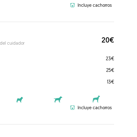
Incluye cachorros
20€
 del cuidador
23€
25€
13€
Incluye cachorros