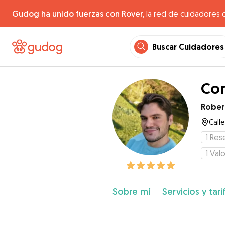
Gudog ha unido fuerzas con Rover,
la red de cuidadores 
Buscar Cuidadores
Con
Rober
Calle
1
Res
1
Valo
Sobre mí
Servicios y tari