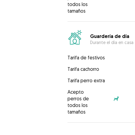
todos los
tamaños
Guardería de día
Durante el día en casa
Tarifa de festivos
Tarifa cachorro
Tarifa perro extra
Acepto
perros de
todos los
tamaños