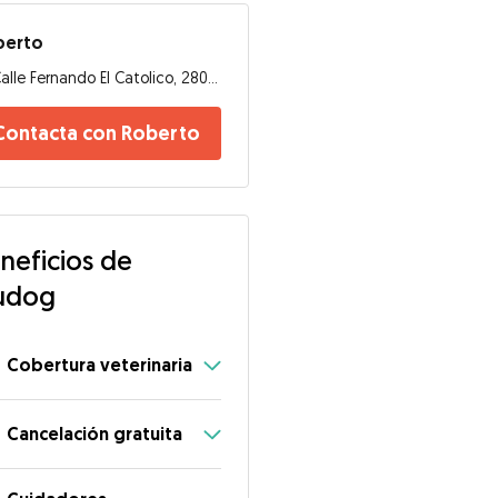
berto
Calle Fernando El Catolico, 28015, Madrid
Contacta con Roberto
neficios de
udog
Cobertura veterinaria
Cancelación gratuita