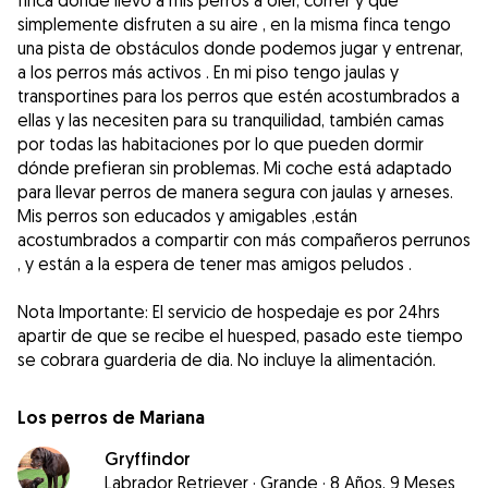
finca donde llevo a mis perros a oler, correr y que
simplemente disfruten a su aire , en la misma finca tengo
una pista de obstáculos donde podemos jugar y entrenar,
a los perros más activos . En mi piso tengo jaulas y
transportines para los perros que estén acostumbrados a
ellas y las necesiten para su tranquilidad, también camas
por todas las habitaciones por lo que pueden dormir
dónde prefieran sin problemas. Mi coche está adaptado
para llevar perros de manera segura con jaulas y arneses.
Mis perros son educados y amigables ,están
acostumbrados a compartir con más compañeros perrunos
, y están a la espera de tener mas amigos peludos .
Nota Importante: El servicio de hospedaje es por 24hrs
apartir de que se recibe el huesped, pasado este tiempo
se cobrara guarderia de dia. No incluye la alimentación.
Los perros de Mariana
Gryffindor
Labrador Retriever
·
Grande
·
8 Años, 9 Meses