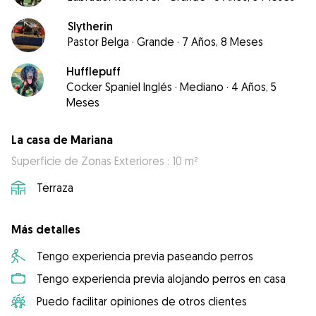
Slytherin
Pastor Belga
·
Grande
·
7 Años, 8 Meses
Hufflepuff
Cocker Spaniel Inglés
·
Mediano
·
4 Años, 5
Meses
La casa de Mariana
Superficie de Zonas Exteriores : 10 m²
Terraza
Más detalles
Tengo experiencia previa paseando perros
Tengo experiencia previa alojando perros en casa
Puedo facilitar opiniones de otros clientes