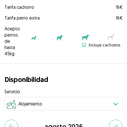
Tarifa cachorro
16€
Tarifa perro extra
16€
Acepto
perros
de
Incluye cachorros
hasta
45kg
Disponibilidad
Servicio
agosto 2026