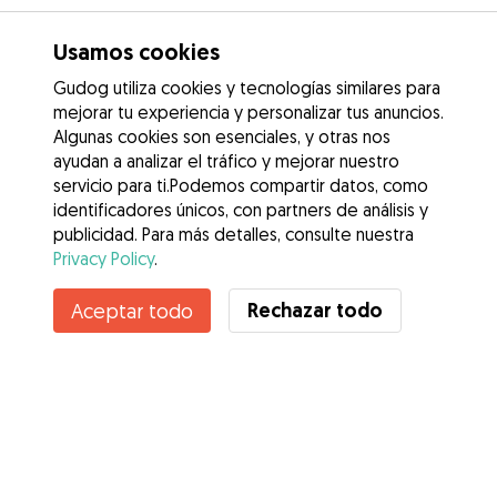
Usamos cookies
Gudog utiliza cookies y tecnologías similares para
mejorar tu experiencia y personalizar tus anuncios.
Algunas cookies son esenciales, y otras nos
ayudan a analizar el tráfico y mejorar nuestro
servicio para ti.Podemos compartir datos, como
identificadores únicos, con partners de análisis y
publicidad. Para más detalles, consulte nuestra
Privacy Policy
.
Contacta con Mariana
Rechazar todo
Aceptar todo
¿Conoces los Beneficios de Gudog? Ver más
Servicios
Cómo funciona