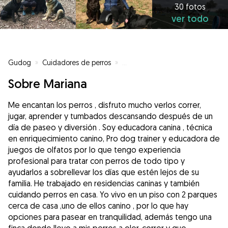
30 fotos
ver todo
Gudog
»
Cuidadores de perros
»
Cuidadores de perros en Logroñ
Sobre Mariana
Me encantan los perros , disfruto mucho verlos correr,
jugar, aprender y tumbados descansando después de un
día de paseo y diversión . Soy educadora canina , técnica
en enriquecimiento canino, Pro dog trainer y educadora de
juegos de olfatos por lo que tengo experiencia
profesional para tratar con perros de todo tipo y
ayudarlos a sobrellevar los días que estén lejos de su
familia. He trabajado en residencias caninas y también
cuidando perros en casa. Yo vivo en un piso con 2 parques
cerca de casa ,uno de ellos canino , por lo que hay
opciones para pasear en tranquilidad, además tengo una