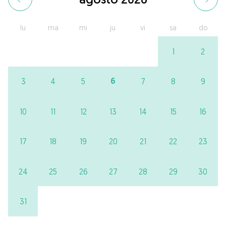
lu
ma
mi
ju
vi
sa
do
1
2
6
3
4
5
7
8
9
10
11
12
13
14
15
16
17
18
19
20
21
22
23
24
25
26
27
28
29
30
31