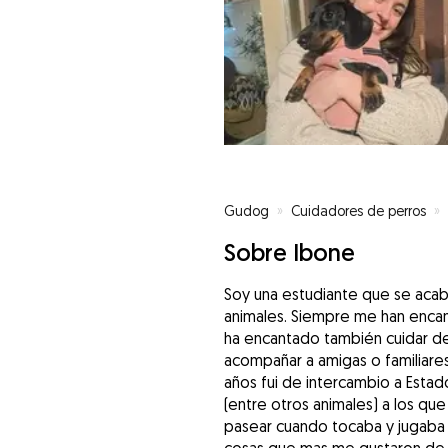
Gudog
»
Cuidadores de perros
»
Sobre Ibone
Soy una estudiante que se acab
animales. Siempre me han encant
ha encantado también cuidar de 
acompañar a amigas o familiare
años fui de intercambio a Estado
(entre otros animales) a los qu
pasear cuando tocaba y jugaba 