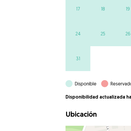
17
18
19
24
25
26
31
Disponible
Reservad
Disponibilidad actualizada h
Ubicación