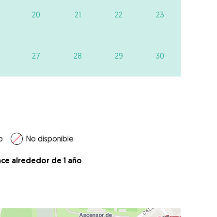
20
21
22
23
27
28
29
30
o
No disponible
ace alrededor de 1 año