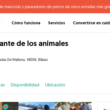
de mascotas y paseadores de perros de cinco estrellas más gr
Cómo funciona
Servicios
Convertirse en cui
nte de los animales
adas De Mallona, 48006, Bilbao
fas
Disponibilidad
Ubicación