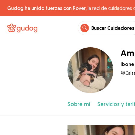
Gudog ha unido fuerzas con Rover,
la red de cuidadores 
Buscar Cuidadores
Ama
Ibone
Calz
Sobre mí
Servicios y tari