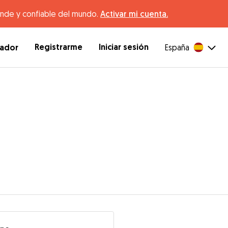
ande y confiable del mundo.
Activar mi cuenta.
Registrarme
Iniciar sesión
dador
España