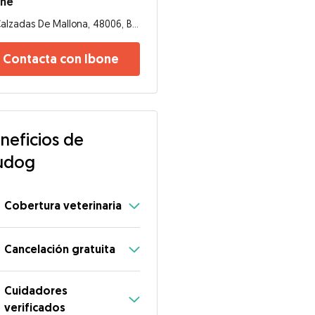
one
Calzadas De Mallona, 48006, Bilbao
Contacta con Ibone
neficios de
udog
Cobertura veterinaria
Cancelación gratuita
Cuidadores
verificados