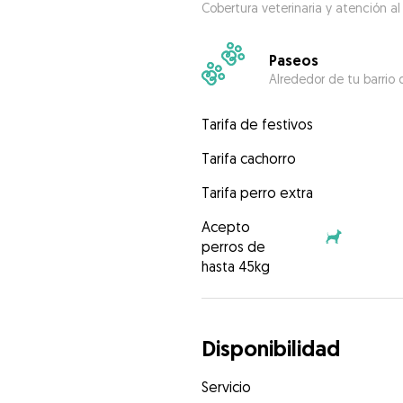
Cobertura veterinaria y atención al
Paseos
Alrededor de tu barrio 
Tarifa de festivos
Tarifa cachorro
Tarifa perro extra
Acepto
perros de
hasta 45kg
Disponibilidad
Servicio