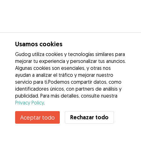
Usamos cookies
Gudog utiliza cookies y tecnologías similares para
mejorar tu experiencia y personalizar tus anuncios.
Algunas cookies son esenciales, y otras nos
ayudan a analizar el tráfico y mejorar nuestro
servicio para ti.Podemos compartir datos, como
identificadores únicos, con partners de análisis y
publicidad. Para más detalles, consulte nuestra
Privacy Policy
.
Contacta con Emmanuel Leyan
Rechazar todo
Aceptar todo
¿Conoces los Beneficios de Gudog? Ver más