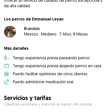
ofrecer un servicio de cuidado de perros excepcional y
de alta calidad.
Los perros de Emmanuel Leyan
Brandon
Mestizo
·
Mediano
·
7 Años, 8 Meses
Más detalles
Tengo experiencia previa paseando perros
Tengo experiencia previa alojando perros en casa
Puedo facilitar opiniones de otros clientes
Puedo administrar medicación oral
Servicios y tarifas
Cobertura veterinaria y atención al cliente 24h incluida