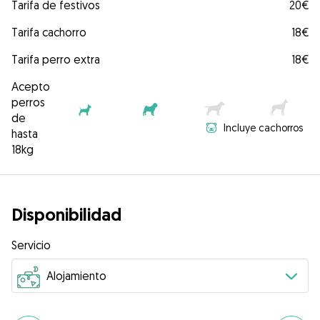
Tarifa de festivos
20€
Tarifa cachorro
18€
Tarifa perro extra
18€
Acepto
perros
de
Incluye cachorros
hasta
18kg
Disponibilidad
Servicio