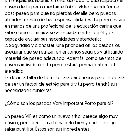
1. Tranquilidad: Estarás al tanto de todo lo que respecta al
paseo de tu perro mediante fotos, vídeos y un informe
post-paseo para que no pierdas detalle pero puedas
atender al resto de tus responsabilidades. Tu perro estará
en manos de una profesional de la educación canina que
sabe cómo comunicarse adecuadamente con él y es
capaz de evaluar sus necesidades y atenderlas.
2. Seguridad y bienestar: Una prioridad en los paseos es
asegurar que se realizan en entornos seguros y utilizando
material de paseo adecuado. Además, como se trata de
paseos individuales, tu perro estará permanentemente
atendido.
Es decir: la falta de tiempo para dar buenos paseos dejará
de ser un factor de estrés para ti y tu perro tendrá sus
necesidades cubiertas.
¿Cómo son los paseos Very Important Perro para él?
Un paseo VIP es como un huevo frito, parece algo muy
básico, pero tiene su arte hacerlo bien y conseguir que le
salga puntillita. Éstos son sus ingredientes: