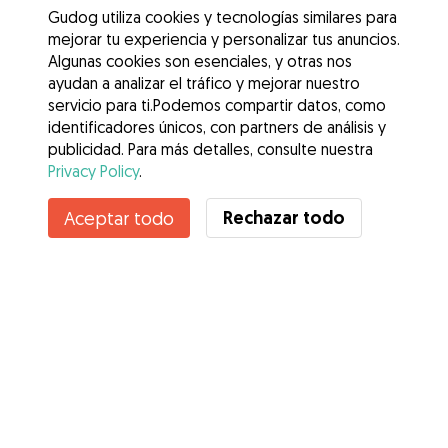
Gudog utiliza cookies y tecnologías similares para
mejorar tu experiencia y personalizar tus anuncios.
Algunas cookies son esenciales, y otras nos
ayudan a analizar el tráfico y mejorar nuestro
servicio para ti.Podemos compartir datos, como
identificadores únicos, con partners de análisis y
publicidad. Para más detalles, consulte nuestra
Privacy Policy
.
Contacta con Mónica
Rechazar todo
Aceptar todo
¿Conoces los Beneficios de Gudog? Ver más
Servicios
Cómo funciona
Sobre Gudog
Opiniones