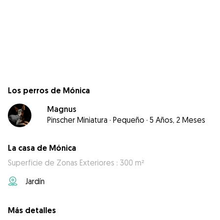
Los perros de Mónica
Magnus
Pinscher Miniatura
·
Pequeño
·
5 Años, 2 Meses
La casa de Mónica
Superficie de Zonas Exteriores : 300 m²
Jardín
Más detalles