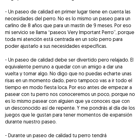
- Un paseo de calidad en primer lugar tiene en cuenta las
necesidades del perro. No es lo mismo un paseo para un
carlino de 8 años que para un mastín de 9 meses. Por eso
mi servicio se llama “paseos Very Important Perro”, porque
toda mi atención está centrada en un solo perro para
poder ajustarlo a sus necesidades específicas.
- Un paseo de calidad debe ser divertido pero relajado. El
equivalente perruno a quedar con un amigo a dar una
vuelta y tomar algo. No digo que no puedas echarte unas
risas en un momento dado, pero tampoco vas a ir todo el
tiempo en modo fiesta loca. Por eso antes de empezar a
pasear con tu perro nos conoceremos un poco, porque no
es lo mismo pasear con alguien que ya conoces que con
un desconocido así de repente. Y me pondrás al día de los
juegos que le gustan para tener momentos de expansión
durante nuestro paseo.
- Durante un paseo de calidad tu perro tendrá