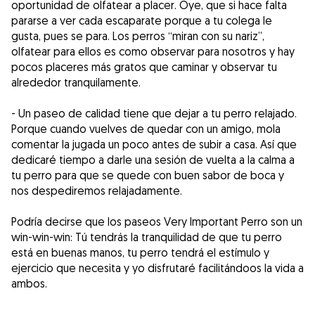
oportunidad de olfatear a placer. Oye, que si hace falta
pararse a ver cada escaparate porque a tu colega le
gusta, pues se para. Los perros “miran con su nariz”,
olfatear para ellos es como observar para nosotros y hay
pocos placeres más gratos que caminar y observar tu
alrededor tranquilamente.
- Un paseo de calidad tiene que dejar a tu perro relajado.
Porque cuando vuelves de quedar con un amigo, mola
comentar la jugada un poco antes de subir a casa. Así que
dedicaré tiempo a darle una sesión de vuelta a la calma a
tu perro para que se quede con buen sabor de boca y
nos despediremos relajadamente.
Podría decirse que los paseos Very Important Perro son un
win-win-win: Tú tendrás la tranquilidad de que tu perro
está en buenas manos, tu perro tendrá el estímulo y
ejercicio que necesita y yo disfrutaré facilitándoos la vida a
ambos.