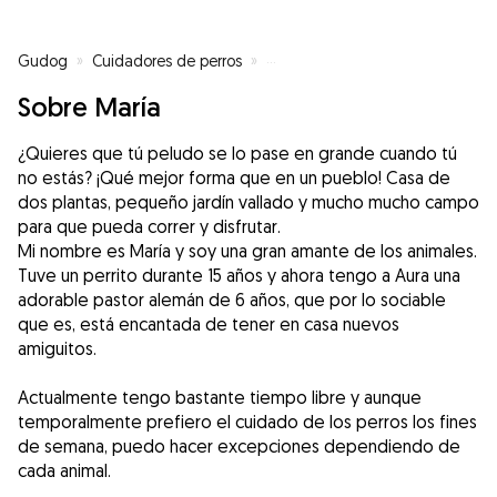
Gudog
»
Cuidadores de perros
»
Cuidadores de perros en Villar d
Sobre María
¿Quieres que tú peludo se lo pase en grande cuando tú
no estás? ¡Qué mejor forma que en un pueblo! Casa de
dos plantas, pequeño jardín vallado y mucho mucho campo
para que pueda correr y disfrutar.
Mi nombre es María y soy una gran amante de los animales.
Tuve un perrito durante 15 años y ahora tengo a Aura una
adorable pastor alemán de 6 años, que por lo sociable
que es, está encantada de tener en casa nuevos
amiguitos.
Actualmente tengo bastante tiempo libre y aunque
temporalmente prefiero el cuidado de los perros los fines
de semana, puedo hacer excepciones dependiendo de
cada animal.