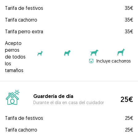
Tarifa de festivos
35€
Tarifa cachorro
35€
Tarifa perro extra
35€
Acepto
perros
de todos
Incluye cachorros
los
tamaños
Guardería de día
25€
Durante el día en casa del cuidador
Tarifa de festivos
25€
Tarifa cachorro
25€