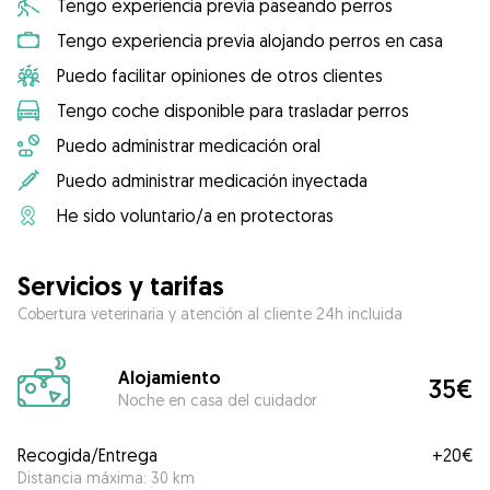
Tengo experiencia previa paseando perros
Tengo experiencia previa alojando perros en casa
Puedo facilitar opiniones de otros clientes
Tengo coche disponible para trasladar perros
Puedo administrar medicación oral
Puedo administrar medicación inyectada
He sido voluntario/a en protectoras
Servicios y tarifas
Cobertura veterinaria y atención al cliente 24h incluida
Alojamiento
35€
Noche en casa del cuidador
Recogida/Entrega
+
20€
Distancia máxima: 30 km