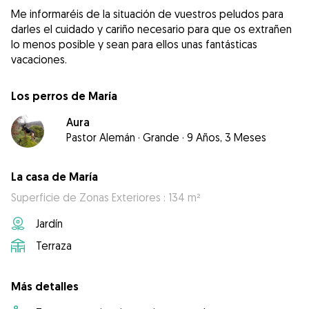
Me informaréis de la situación de vuestros peludos para
darles el cuidado y cariño necesario para que os extrañen
lo menos posible y sean para ellos unas fantásticas
vacaciones.
Los perros de María
Aura
Pastor Alemán
·
Grande
·
9 Años, 3 Meses
La casa de María
Superficie de Zonas Exteriores : 134 m²
Jardín
Terraza
Más detalles